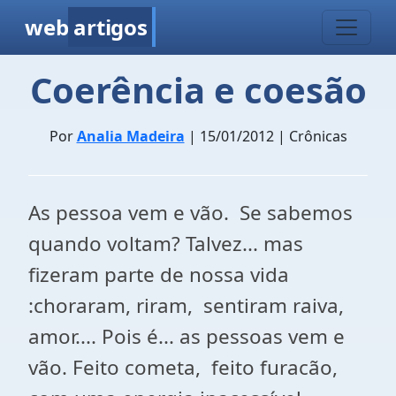
web
artigos
Coerência e coesão
Por
Analia Madeira
| 15/01/2012 | Crônicas
As pessoa vem e vão. Se sabemos
quando voltam? Talvez... mas
fizeram parte de nossa vida
:choraram, riram, sentiram raiva,
amor.... Pois é... as pessoas vem e
vão. Feito cometa, feito furacão,