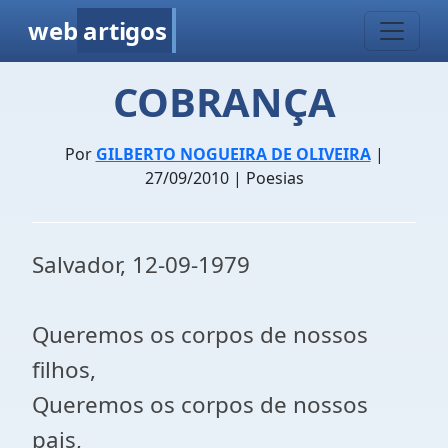
web
artigos
COBRANÇA
Por
GILBERTO NOGUEIRA DE OLIVEIRA
|
27/09/2010 | Poesias
Salvador, 12-09-1979
Queremos os corpos de nossos
filhos,
Queremos os corpos de nossos
pais,