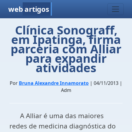
web
artigos
Clínica Sonograff,
em Ipatinga, firma
parceria com Alliar
para expandir
atividades
Por
Bruna Alexandre Innamorato
| 04/11/2013 |
Adm
A Alliar é uma das maiores
redes de medicina diagnóstica do