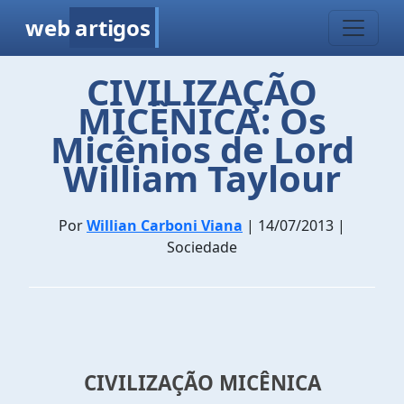
web
artigos
CIVILIZAÇÃO
MICÊNICA: Os
Micênios de Lord
William Taylour
Por
Willian Carboni Viana
| 14/07/2013 |
Sociedade
CIVILIZAÇÃO MICÊNICA