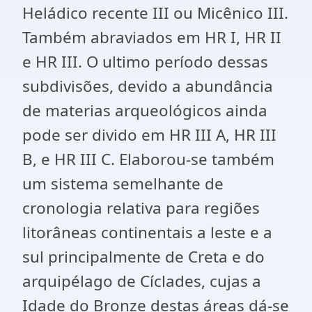
Heládico recente III ou Micênico III.
Também abraviados em HR I, HR II
e HR III. O ultimo período dessas
subdivisões, devido a abundância
de materias arqueológicos ainda
pode ser divido em HR III A, HR III
B, e HR III C. Elaborou-se também
um sistema semelhante de
cronologia relativa para regiões
litorâneas continentais a leste e a
sul principalmente de Creta e do
arquipélago de Cíclades, cujas a
Idade do Bronze destas áreas dá-se