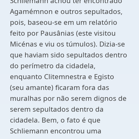
Schliemann achou ter encontrado
Agamémnon e outros sepultados,
pois, baseou-se em um relatório
feito por Pausânias (este visitou
Micénas e viu os túmulos). Dizia-se
que haviam sido sepultados dentro
do perímetro da cidadela,
enquanto Clitemnestra e Egisto
(seu amante) ficaram fora das
muralhas por não serem dignos de
serem sepultados dentro da
cidadela. Bem, o fato é que
Schliemann encontrou uma