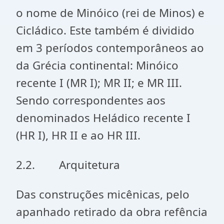
o nome de Minóico (rei de Minos) e
Cicládico. Este também é dividido
em 3 períodos contemporâneos ao
da Grécia continental: Minóico
recente I (MR I); MR II; e MR III.
Sendo correspondentes aos
denominados Heládico recente I
(HR I), HR II e ao HR III.
2.2. Arquitetura
Das construções micênicas, pelo
apanhado retirado da obra refência