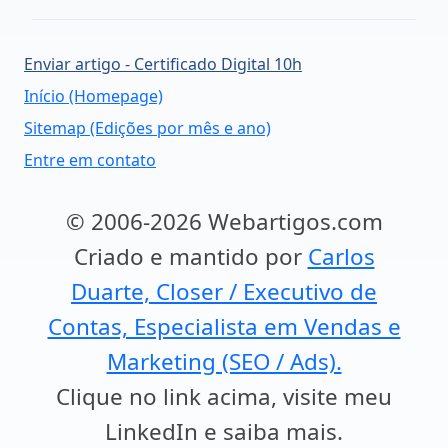
Enviar artigo - Certificado Digital 10h
Início (Homepage)
Sitemap (Edições por mês e ano)
Entre em contato
© 2006-2026 Webartigos.com
Criado e mantido por
Carlos
Duarte, Closer / Executivo de
Contas, Especialista em Vendas e
Marketing (SEO / Ads).
Clique no link acima, visite meu
LinkedIn e saiba mais.