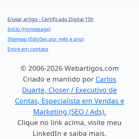
Enviar artigo - Certificado Digital 10h
Início (Homepage)
Sitemap (Edições por mês e ano)
Entre em contato
© 2006-2026 Webartigos.com
Criado e mantido por
Carlos
Duarte, Closer / Executivo de
Contas, Especialista em Vendas e
Marketing (SEO / Ads).
Clique no link acima, visite meu
LinkedIn e saiba mais.