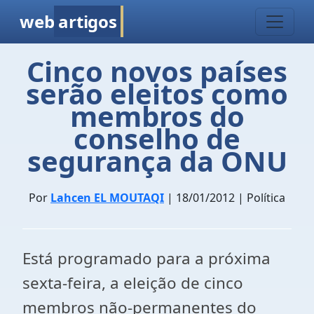
web
artigos
Cinco novos países
serão eleitos como
membros do
conselho de
segurança da ONU
Por
Lahcen EL MOUTAQI
| 18/01/2012 | Política
Está programado para a próxima
sexta-feira, a eleição de cinco
membros não-permanentes do