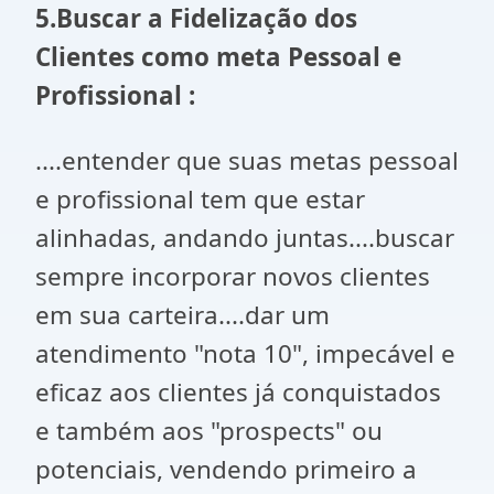
5.Buscar a Fidelização dos
Clientes como meta Pessoal e
Profissional :
....entender que suas metas pessoal
e profissional tem que estar
alinhadas, andando juntas....buscar
sempre incorporar novos clientes
em sua carteira....dar um
atendimento "nota 10", impecável e
eficaz aos clientes já conquistados
e também aos "prospects" ou
potenciais, vendendo primeiro a