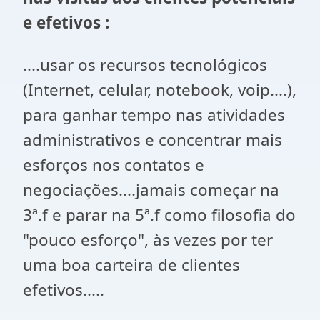
e efetivos :
....usar os recursos tecnológicos
(Internet, celular, notebook, voip....),
para ganhar tempo nas atividades
administrativos e concentrar mais
esforços nos contatos e
negociações....jamais começar na
3ª.f e parar na 5ª.f como filosofia do
"pouco esforço", às vezes por ter
uma boa carteira de clientes
efetivos.....