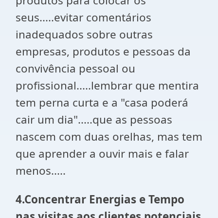
produtos para colocar os
seus.....evitar comentários
inadequados sobre outras
empresas, produtos e pessoas da
convivência pessoal ou
profissional.....lembrar que mentira
tem perna curta e a "casa poderá
cair um dia".....que as pessoas
nascem com duas orelhas, mas tem
que aprender a ouvir mais e falar
menos.....
4.Concentrar Energias e Tempo
nas visitas aos clientes potenciais