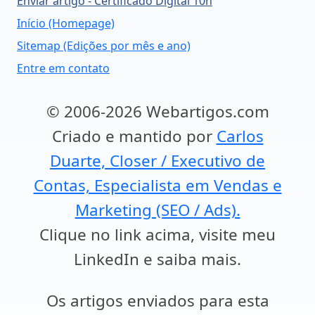
Enviar artigo - Certificado Digital 10h
Início (Homepage)
Sitemap (Edições por mês e ano)
Entre em contato
© 2006-2026 Webartigos.com
Criado e mantido por
Carlos
Duarte, Closer / Executivo de
Contas, Especialista em Vendas e
Marketing (SEO / Ads).
Clique no link acima, visite meu
LinkedIn e saiba mais.
Os artigos enviados para esta