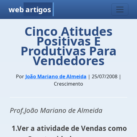
web
artigos
Cinco Atitudes
Positivas E
Produtivas Para
Vendedores
Por
João Mariano de Almeida
| 25/07/2008 |
Crescimento
Prof.João Mariano de Almeida
1.Ver a atividade de Vendas como