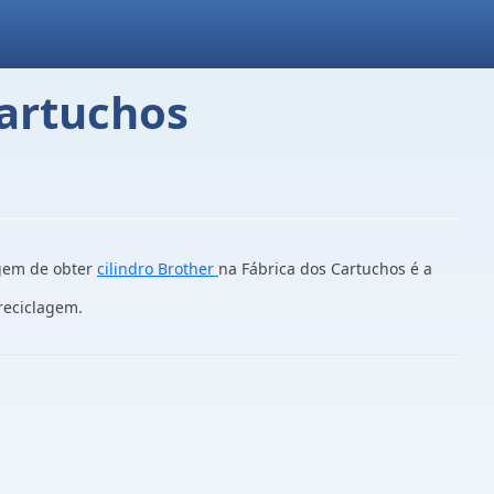
Cartuchos
agem de obter
cilindro Brother
na Fábrica dos Cartuchos é a
reciclagem.