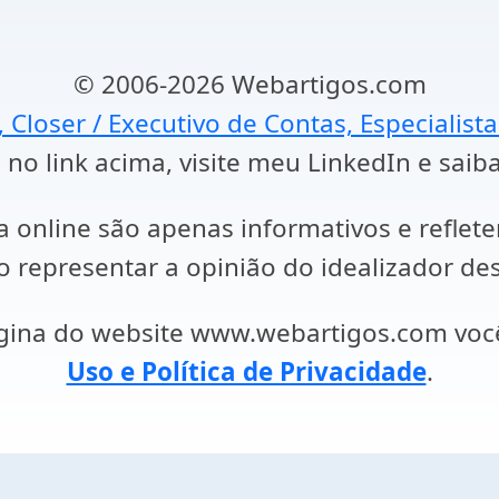
© 2006-2026 Webartigos.com
, Closer / Executivo de Contas, Especialist
 no link acima, visite meu LinkedIn e saib
a online são apenas informativos e reflet
representar a opinião do idealizador des
ágina do website www.webartigos.com vo
Uso e Política de Privacidade
.