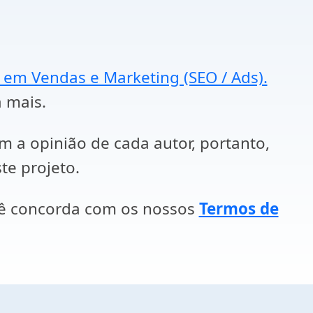
a em Vendas e Marketing (SEO / Ads).
a mais.
em a opinião de cada autor, portanto,
te projeto.
cê concorda com os nossos
Termos de