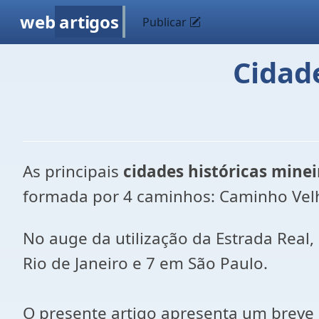
web
artigos
Publicar
Cidad
As principais
cidades históricas minei
formada por 4 caminhos: Caminho Vel
No auge da utilização da Estrada Real
Rio de Janeiro e 7 em São Paulo.
O presente artigo apresenta um breve h