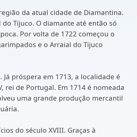
região da atual cidade de Diamantina.
 do Tijuco. O diamante até então só
época. Por volta de 1722 começou o
rimpados e o Arraial do Tijuco
. Já próspera em 1713, a localidade é
, rei de Portugal. Em 1714 é nomeada
olveu uma grande produção mercantil
uária.
ios do século XVIII. Graças à