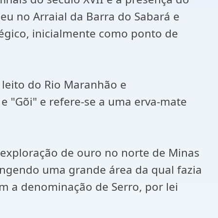
u no Arraial da Barra do Sabará e
tégico, inicialmente como ponto de
leito do Rio Maranhão e
e "Gõi" e refere-se a uma erva-mate
a exploração de ouro no norte de Minas
rangendo uma grande área da qual fazia
om a denominação de Serro, por lei