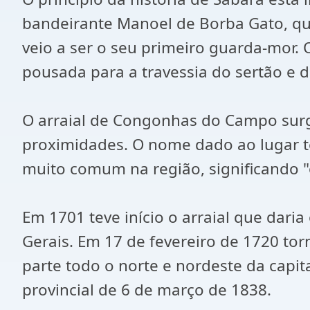
bandeirante Manoel de Borba Gato, qu
veio a ser o seu primeiro guarda-mor. 
pousada para a travessia do sertão e d
O arraial de Congonhas do Campo surg
proximidades. O nome dado ao lugar te
muito comum na região, significando "
Em 1701 teve início o arraial que dari
Gerais. Em 17 de fevereiro de 1720 to
parte todo o norte e nordeste da capit
provincial de 6 de março de 1838.