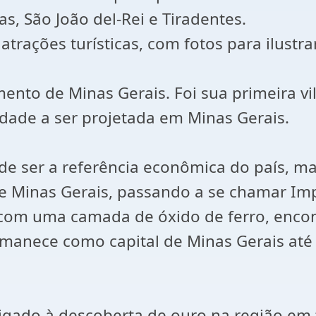
, São João del-Rei e Tiradentes.
 atrações turísticas, com fotos para ilustr
ento de Minas Gerais. Foi sua primeira vil
idade a ser projetada em Minas Gerais.
a de ser a referência econômica do país, m
 de Minas Gerais, passando a se chamar Im
 com uma camada de óxido de ferro, enco
rmanece como capital de Minas Gerais até
 ligado à descoberta de ouro na região em 