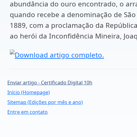
abundância do ouro encontrado, o arra
quando recebe a denominação de São J
1889, com a proclamação da Repúblic
ao herói da Inconfidência Mineira, Joaq
Enviar artigo - Certificado Digital 10h
Início (Homepage)
Sitemap (Edições por mês e ano)
Entre em contato