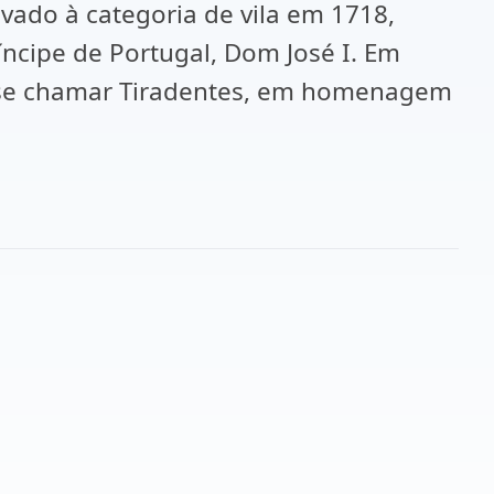
vado à categoria de vila em 1718,
cipe de Portugal, Dom José I. Em
 se chamar Tiradentes, em homenagem