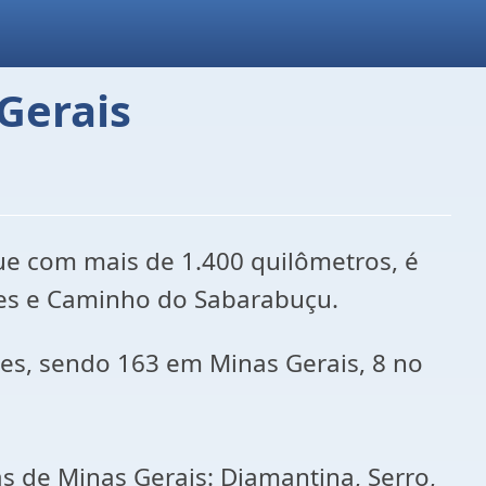
Gerais
ue com mais de 1.400 quilômetros, é
es e Caminho do Sabarabuçu.
es, sendo 163 em Minas Gerais, 8 no
as de Minas Gerais: Diamantina, Serro,