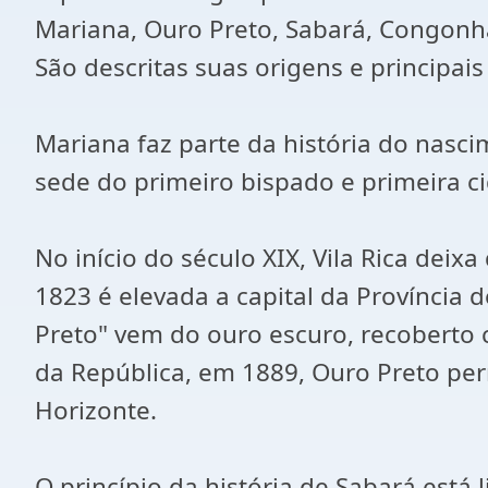
Mariana, Ouro Preto, Sabará, Congonhas
São descritas suas origens e principais
Mariana faz parte da história do nascim
sede do primeiro bispado e primeira c
No início do século XIX, Vila Rica deix
1823 é elevada a capital da Província
Preto" vem do ouro escuro, recoberto
da República, em 1889, Ouro Preto pe
Horizonte.
O princípio da história de Sabará está