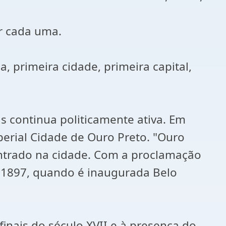
ar cada uma.
a, primeira cidade, primeira capital,
as continua politicamente ativa. Em
perial Cidade de Ouro Preto. "Ouro
ntrado na cidade. Com a proclamação
 1897, quando é inaugurada Belo
finais do século XVII e à presença do