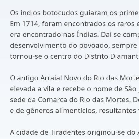
Os índios botocudos guiaram os primei
Em 1714, foram encontrados os raros e
era encontrado nas Índias. Daí se co
desenvolvimento do povoado, sempre s
tornou-se o centro do Distrito Diaman
O antigo Arraial Novo do Rio das Morte
elevada a vila e recebe o nome de Sã
sede da Comarca do Rio das Mortes. 
e de gêneros alimentícios, resultantes 
A cidade de Tiradentes originou-se do 