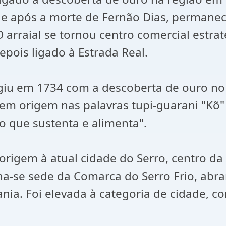
e após a morte de Fernão Dias, permanece
O arraial se tornou centro comercial estra
epois ligado à Estrada Real.
iu em 1734 com a descoberta de ouro no 
m origem nas palavras tupi-guarani "Kõ" 
o que sustenta e alimenta".
a origem à atual cidade do Serro, centro d
rna-se sede da Comarca do Serro Frio, ab
ania. Foi elevada à categoria de cidade, c