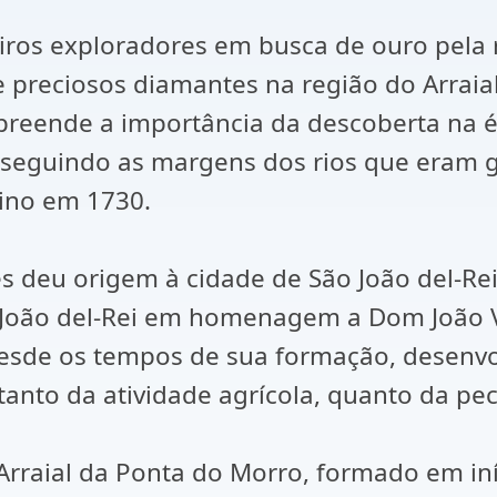
ros exploradores em busca de ouro pela 
 preciosos diamantes na região do Arraial
mpreende a importância da descoberta na 
eguindo as margens dos rios que eram ga
tino em 1730.
s deu origem à cidade de São João del-Rei
o João del-Rei em homenagem a Dom João V
Desde os tempos de sua formação, desenv
tanto da atividade agrícola, quanto da pec
Arraial da Ponta do Morro, formado em iníc