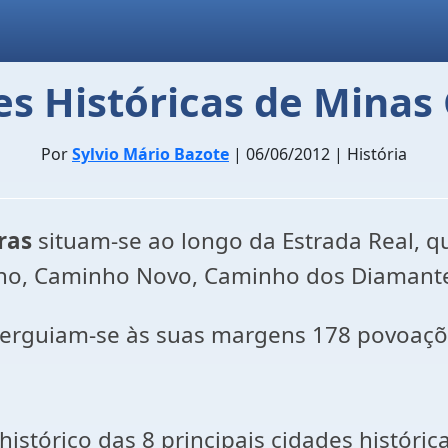
es Históricas de Minas 
Por
Sylvio Mário Bazote
| 06/06/2012 | História
ras
situam-se ao longo da Estrada Real, q
ho, Caminho Novo, Caminho dos Diamant
, erguiam-se às suas margens 178 povoaçõ
istórico das 8 principais cidades históric