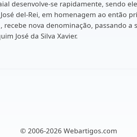
ial desenvolve-se rapidamente, sendo ele
osé del-Rei, em homenagem ao então prín
a, recebe nova denominação, passando a
uim José da Silva Xavier.
© 2006-2026 Webartigos.com