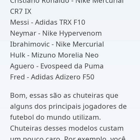
Cristiano Ronaldo - Nike Mercurial
CR7 IX
Messi - Adidas TRX F10
Neymar - Nike Hypervenom
Ibrahimovic - Nike Mercurial
Hulk - Mizuno Morelia Neo
Aguero - Evospeed da Puma
Fred - Adidas Adizero F50
Bom, essas são as chuteiras que
alguns dos principais jogadores de
futebol do mundo utilizam.
Chuteiras desses modelos custam
um pouco caro. Por exemplo, você