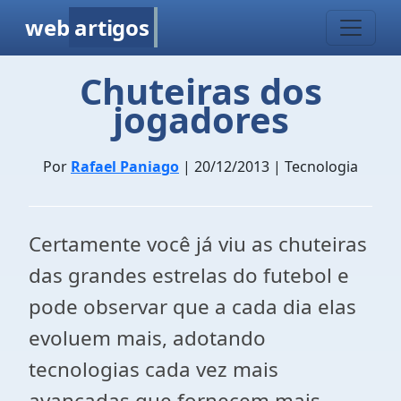
web
artigos
Chuteiras dos
jogadores
Por
Rafael Paniago
| 20/12/2013 | Tecnologia
Certamente você já viu as chuteiras
das grandes estrelas do futebol e
pode observar que a cada dia elas
evoluem mais, adotando
tecnologias cada vez mais
avançadas que fornecem mais