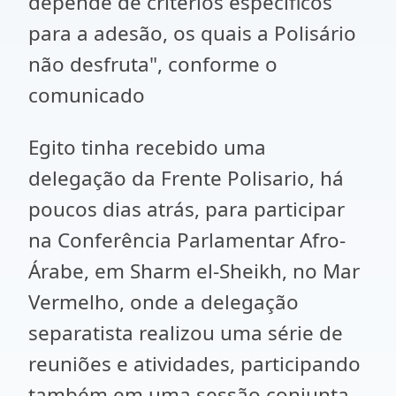
depende de critérios específicos
para a adesão, os quais a Polisário
não desfruta", conforme o
comunicado
Egito tinha recebido uma
delegação da Frente Polisario, há
poucos dias atrás, para participar
na Conferência Parlamentar Afro-
Árabe, em Sharm el-Sheikh, no Mar
Vermelho, onde a delegação
separatista realizou uma série de
reuniões e atividades, participando
também em uma sessão conjunta