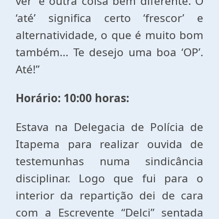
ver’ é outra coisa bem diferente. O
‘até’ significa certo ‘frescor’ e
alternatividade, o que é muito bom
também... Te desejo uma boa ‘OP’.
Até!”
Horário: 10:00 horas:
Estava na Delegacia de Polícia de
Itapema para realizar ouvida de
testemunhas numa sindicância
disciplinar. Logo que fui para o
interior da repartição dei de cara
com a Escrevente “Delci” sentada