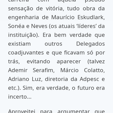
sensação de vitória, tudo obra da
engenharia de Maurício Eskudlark,
Sonéa e Neves (os atuais ‘líderes’ da
instituição). Era bem verdade que
existiam outros Delegados
coadjuvantes e que ficavam só por
trás, evitando aparecer (talvez
Ademir Serafim, Márcio Colatto,
Adriano Luz, diretoria da Adpesc e
etc.). Sim, era verdade, o futuro era
incerto...
Aproveitei para argumentar que