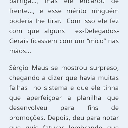
barriga..., mas ele encarou de
frente..., e esse mérito ninguém
poderia lhe tirar. Com isso ele fez
com que alguns ex-Delegados-
Gerais ficassem com um “mico” nas
mãos...
Sérgio Maus se mostrou surpreso,
chegando a dizer que havia muitas
falhas no sistema e que ele tinha
que aperfeiçoar a planilha que
desenvolveu para fins de
promoções. Depois, deu para notar
que quis faturar, lembrando que