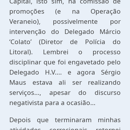
Capital, isto sim, na comissão de
promoções (e na Operação
Veraneio), possivelmente por
intervenção do Delegado Márcio
‘Colato’ (Diretor de Polícia do
Litoral). Lembrei o processo
disciplinar que foi engavetado pelo
Delegado H.V.... e agora Sérgio
Maus estava ali ser realizando
serviços..., apesar do discurso
negativista para a ocasião...
Depois que terminaram minhas
atividades correcionais retornei