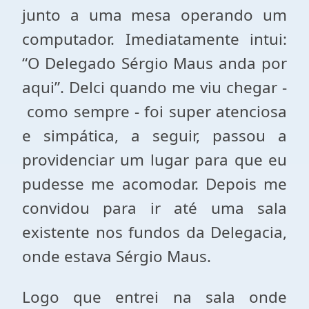
junto a uma mesa operando um
computador. Imediatamente intui:
“O Delegado Sérgio Maus anda por
aqui”. Delci quando me viu chegar -
como sempre - foi super atenciosa
e simpática, a seguir, passou a
providenciar um lugar para que eu
pudesse me acomodar. Depois me
convidou para ir até uma sala
existente nos fundos da Delegacia,
onde estava Sérgio Maus.
Logo que entrei na sala onde