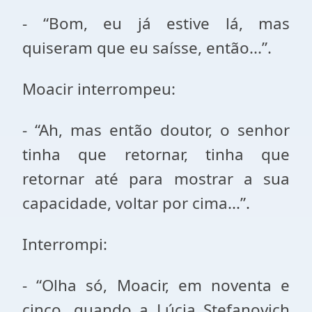
- “Bom, eu já estive lá, mas
quiseram que eu saísse, então...”.
Moacir interrompeu:
- “Ah, mas então doutor, o senhor
tinha que retornar, tinha que
retornar até para mostrar a sua
capacidade, voltar por cima...”.
Interrompi:
- “Olha só, Moacir, em noventa e
cinco, quando a Lúcia Stefanovich