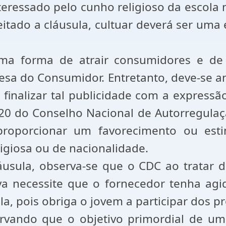
eressado pelo cunho religioso da escola 
tado a cláusula, cultuar deverá ser uma
ma forma de atrair consumidores e de 
esa do Consumidor. Entretanto, deve-se an
inalizar tal publicidade com a expressã
20 do Conselho Nacional de Autorregulaç
roporcionar um favorecimento ou esti
eligiosa ou de nacionalidade.
áusula, observa-se que o CDC ao tratar 
iva necessite que o fornecedor tenha agi
a, pois obriga o jovem a participar dos p
ervando que o objetivo primordial de uma