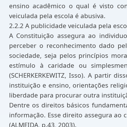
ensino acadêmico o qual é visto com
veiculada pela escola é abusiva.
2.2.2 A publicidade veiculada pela esco
A Constituição assegura ao individuo
perceber o reconhecimento dado pelo 
sociedade, seja pelos princípios mor
estímulo à caridade ou simplesment
(SCHERKERKEWITZ, Isso). A partir dis
instituição e ensino, orientações reli
liberdade para procurar outra institui
Dentre os direitos básicos fundamenta
informação. Esse direito assegura ao
(ALMEIDA, p.43, 2003).