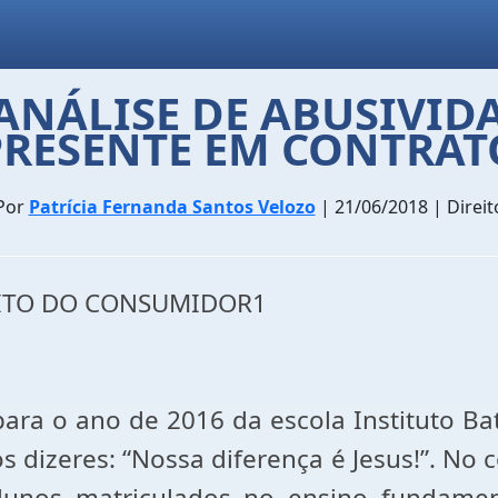
 ANÁLISE DE ABUSIVID
PRESENTE EM CONTRAT
Por
Patrícia Fernanda Santos Velozo
| 21/06/2018 | Direit
REITO DO CONSUMIDOR1
para o ano de 2016 da escola Instituto Bat
 dizeres: “Nossa diferença é Jesus!”. No c
lunos matriculados no ensino fundamen