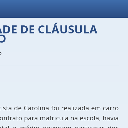
ADE DE CLÁUSULA
O
o
ista de Carolina foi realizada em carro
ontrato para matricula na escola, havia
tal e médio deveriam participar dos