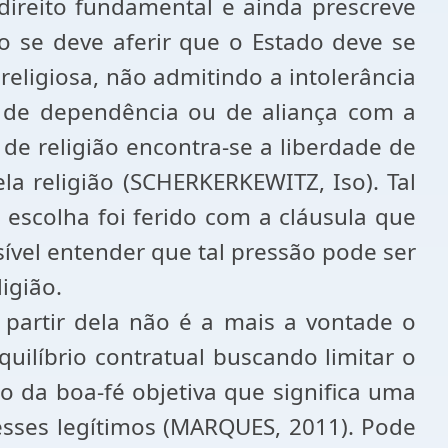
direito fundamental e ainda prescreve
ão se deve aferir que o Estado deve se
eligiosa, não admitindo a intolerância
 de dependência ou de aliança com a
 de religião encontra-se a liberdade de
ela religião (SCHERKERKEWITZ, Iso). Tal
e escolha foi ferido com a cláusula que
ssível entender que tal pressão pode ser
igião.
partir dela não é a mais a vontade o
quilíbrio contratual buscando limitar o
 da boa-fé objetiva que significa uma
esses legítimos (MARQUES, 2011). Pode