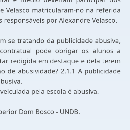
re Velasco matricularam-no na referida
s responsáveis por Alexandre Velasco.
m se tratando da publicidade abusiva,
 contratual pode obrigar os alunos a
estar redigida em destaque e dela terem
ão de abusividade? 2.1.1 A publicidade
abusiva.
iculada pela escola é abusiva.
uperior Dom Bosco - UNDB.