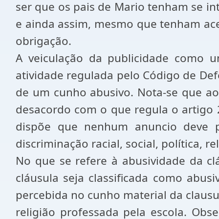
ser que os pais de Mario tenham se int
e ainda assim, mesmo que tenham acei
obrigação.
A veiculação da publicidade como u
atividade regulada pelo Código de Def
de um cunho abusivo. Nota-se que ao f
desacordo com o que regula o artigo 
dispõe que nenhum anuncio deve p
discriminação racial, social, política, r
No que se refere à abusividade da cl
cláusula seja classificada como abus
percebida no cunho material da clausul
religião professada pela escola. Obs