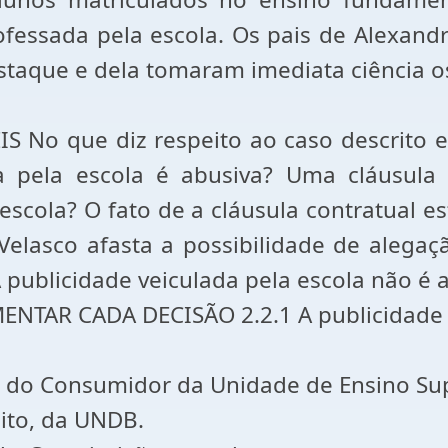
ofessada pela escola. Os pais de Alexand
estaque e dela tomaram imediata ciência o
 No que diz respeito ao caso descrito e
da pela escola é abusiva? Uma cláusula
escola? O fato de a cláusula contratual 
elasco afasta a possibilidade de alegaç
A publicidade veiculada pela escola não é 
AR CADA DECISÃO 2.2.1 A publicidade ve
ito do Consumidor da Unidade de Ensino S
eito, da UNDB.