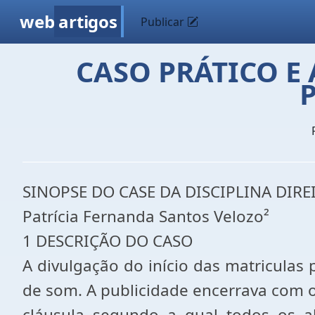
web
artigos
Publicar
CASO PRÁTICO E
SINOPSE DO CASE DA DISCIPLINA DI
Patrícia Fernanda Santos Velozo²
1 DESCRIÇÃO DO CASO
A divulgação do início das matriculas 
de som. A publicidade encerrava com os
cláusula segundo a qual todos os a