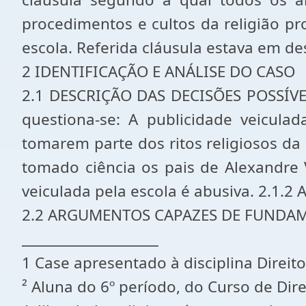
procedimentos e cultos da religião pr
escola. Referida cláusula estava em d
2 IDENTIFICAÇÃO E ANÁLISE DO CASO
2.1 DESCRIÇÃO DAS DECISÕES POSSÍVEIS
questiona-se: A publicidade veicula
tomarem parte dos ritos religiosos da 
tomado ciência os pais de Alexandre V
veiculada pela escola é abusiva. 2.1.2 
2.2 ARGUMENTOS CAPAZES DE FUNDAMENT
____________________
1 Case apresentado à disciplina Dire
² Aluna do 6º período, do Curso de Dir