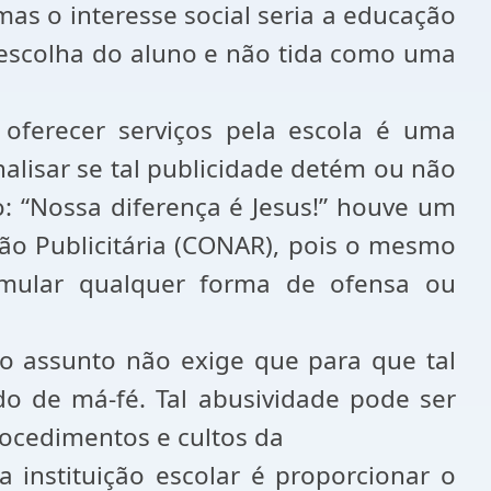
mas o interesse social seria a educação
 escolha do aluno e não tida como uma
oferecer serviços pela escola é uma
alisar se tal publicidade detém ou não
o: “Nossa diferença é Jesus!” houve um
ão Publicitária (CONAR), pois o mesmo
mular qualquer forma de ofensa ou
do assunto não exige que para que tal
do de má-fé. Tal abusividade pode ser
rocedimentos e cultos da
 instituição escolar é proporcionar o