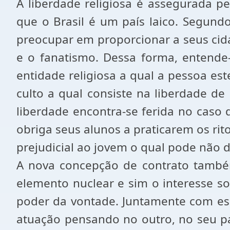
A liberdade religiosa é assegurada p
que o Brasil é um país laico. Segundo
preocupar em proporcionar a seus cida
e o fanatismo. Dessa forma, entend
entidade religiosa a qual a pessoa est
culto a qual consiste na liberdade de 
liberdade encontra-se ferida no caso d
obriga seus alunos a praticarem os rito
prejudicial ao jovem o qual pode não d
A nova concepção de contrato também
elemento nuclear e sim o interesse soc
poder da vontade. Juntamente com ess
atuação pensando no outro, no seu pa