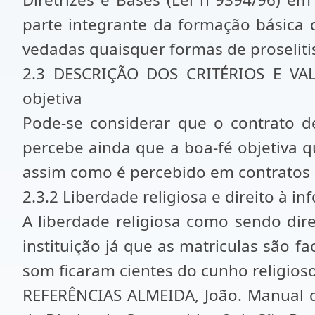
parte integrante da formação básica d
vedadas quaisquer formas de proselit
2.3 DESCRIÇÃO DOS CRITÉRIOS E VAL
objetiva
Pode-se considerar que o contrato de
percebe ainda que a boa-fé objetiva qu
assim como é percebido em contratos de
2.3.2 Liberdade religiosa e direito à i
A liberdade religiosa como sendo dire
instituição já que as matriculas são f
som ficaram cientes do cunho religio
REFERÊNCIAS ALMEIDA, João. Manual de