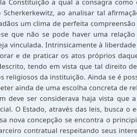
ela Constituição a qual a consagra como 
 Scherkerkewitz, ao analisar tal afirmaç
dãos um clima de perfeita compreensão r
e-se que não se pode haver uma relação
eja vinculada. Intrinsicamente à liberdade
orar e de praticar os atos próprios daqu
escrito, tendo em vista que tal direito d
s religiosos da instituição. Ainda se é po
eter ainda de uma escolha concreta de rel
 deve ser considerava haja vista que a 
ial. O Estado, através das leis, busca o e
a nova concepção se encontra o principio
rceiro contratual respeitando seus inter