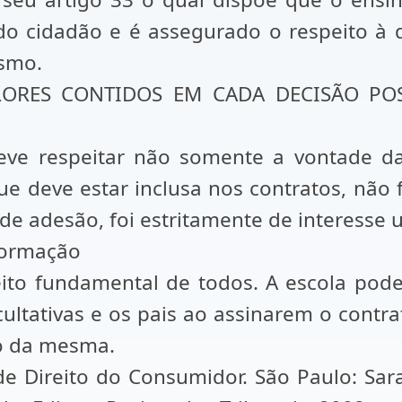
o cidadão e é assegurado o respeito à div
ismo.
ORES CONTIDOS EM CADA DECISÃO POSSÍV
ve respeitar não somente a vontade das
e deve estar inclusa nos contratos, não f
 adesão, foi estritamente de interesse un
nformação
ito fundamental de todos. A escola pode
acultativas e os pais ao assinarem o cont
so da mesma.
 Direito do Consumidor. São Paulo: Sar