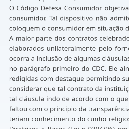
O Código Defesa Consumidor objetiva 
consumidor. Tal dispositivo não admit
coloquem o consumidor em situação d
A maior parte dos contratos celebrad
elaborados unilateralmente pelo for
ocorra a inclusão de algumas cláusulas
no parágrafo primeiro do CDC. Ele ai
redigidas com destaque permitindo sua
considerar que tal contrato da instit
tal cláusula indo de acordo com o que
faltou com o principio da transparênc
teriam conhecimento do cunho religios
Diretrizes e Bases (Lei n 9394/96) em 