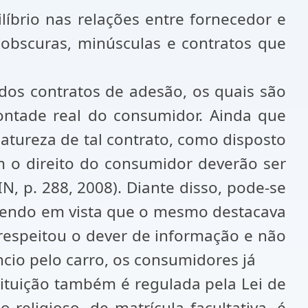
íbrio nas relações entre fornecedor e
s obscuras, minúsculas e contratos que
dos contratos de adesão, os quais são
ontade real do consumidor. Ainda que
natureza de tal contrato, como disposto
m o direito do consumidor deverão ser
, p. 288, 2008). Diante disso, pode-se
a tendo em vista que o mesmo destacava
 respeitou o dever de informação e não
cio pelo carro, os consumidores já
tituição também é regulada pela Lei de
 religioso, de matrícula facultativa, é