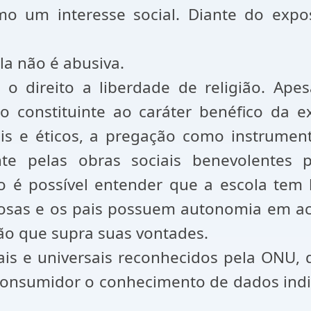
o um interesse social. Diante do expos
la não é abusiva.
 o direito a liberdade de religião. Apes
constituinte ao caráter benéfico da ex
ais e éticos, a pregação como instrument
e pelas obras sociais benevolentes pra
so é possível entender que a escola tem 
giosas e os pais possuem autonomia em ace
ção que supra suas vontades.
is e universais reconhecidos pela ONU, 
 consumidor o conhecimento de dados indi