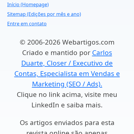
Início (Homepage)
Sitemap (Edições por mês e ano)
Entre em contato
© 2006-2026 Webartigos.com
Criado e mantido por
Carlos
Duarte, Closer / Executivo de
Contas, Especialista em Vendas e
Marketing (SEO / Ads).
Clique no link acima, visite meu
LinkedIn e saiba mais.
Os artigos enviados para esta
revista online são apenas