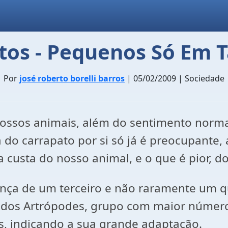
tos - Pequenos Só Em
Por
josé roberto borelli barros
| 05/02/2009 | Sociedade
ssos animais, além do sentimento norma
o carrapato por si só já é preocupante, a
 custa do nosso animal, e o que é pior, d
ença de um terceiro e não raramente um q
lo dos Artrópodes, grupo com maior número
, indicando a sua grande adaptação.