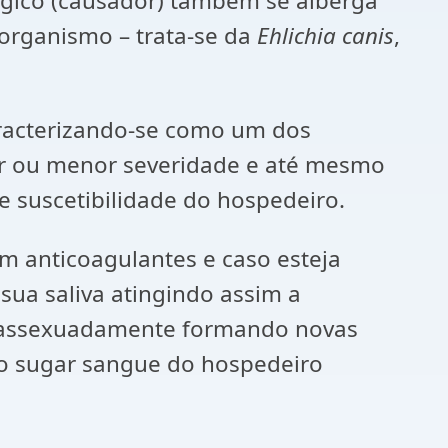
lógico (causador) também se alberga
 organismo – trata-se da
Ehlichia canis
,
caracterizando-se como um dos
ior ou menor severidade e até mesmo
 suscetibilidade do hospedeiro.
om anticoagulantes e caso esteja
sua saliva atingindo assim a
m assexuadamente formando novas
ao sugar sangue do hospedeiro