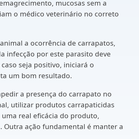
ao emagrecimento, mucosas sem a
iam o médico veterinário no correto
animal a ocorrência de carrapatos,
a infecção por este parasito deve
so seja positivo, iniciará o
nta um bom resultado.
mpedir a presença do carrapato no
, utilizar produtos carrapaticidas
 uma real eficácia do produto,
s. Outra ação fundamental é manter a