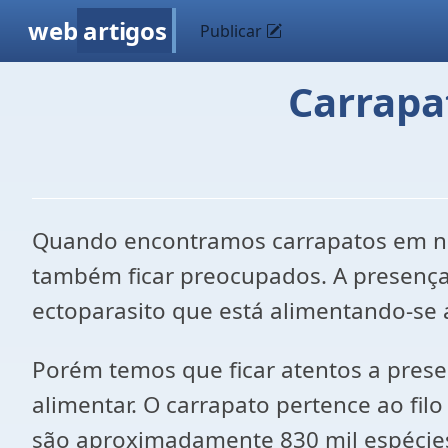
web
artigos
Publicar
Carrapa
Quando encontramos carrapatos em no
também ficar preocupados. A presença d
ectoparasito que está alimentando-se a
Porém temos que ficar atentos a pres
alimentar. O carrapato pertence ao fi
são aproximadamente 830 mil espécies