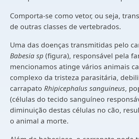
Comporta-se como vetor, ou seja, tra
de outras classes de vertebrados.
Uma das doenças transmitidas pelo ca
Babesia sp
(figura), responsável pela
mencionamos atinge vários animais ca
complexo da tristeza parasitária, debi
carrapato
Rhipicephalus sanguineus
, po
(células do tecido sanguíneo responsá
diminuição destas células no cão, res
o animal a morte.