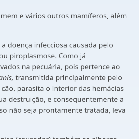
homem e vários outros mamíferos, além
 a doença infecciosa causada pelo
 ou piroplasmose. Como já
ados na pecuária, pois pertence ao
anis,
transmitida principalmente pelo
ão, parasita o interior das hemácias
 sua destruição, e consequentemente a
so não seja prontamente tratada, leva