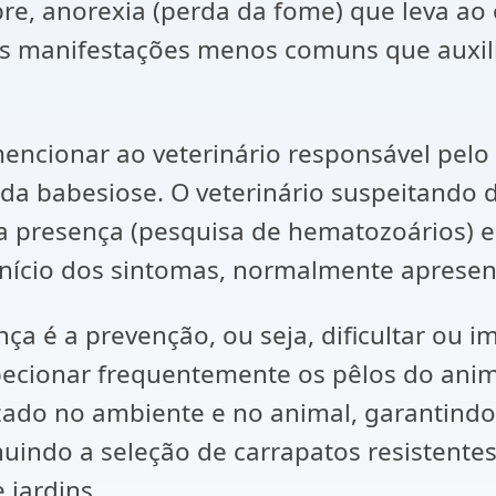
bre, anorexia (perda da fome) que leva 
ras manifestações menos comuns que auxil
encionar ao veterinário responsável pelo 
a babesiose. O veterinário suspeitando d
presença (pesquisa de hematozoários) e ca
início dos sintomas, normalmente aprese
a é a prevenção, ou seja, dificultar ou i
ecionar frequentemente os pêlos do animal
lizado no ambiente e no animal, garantindo
nuindo a seleção de carrapatos resistente
 jardins.