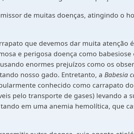
nsmissor de muitas doenças, atingindo o 
rrapato que devemos dar muita atenção é
 famosa e perigosa doença como babesiose
usando enormes prejuízos como os observ
litando nosso gado. Entretanto, a
Babesia c
pularmente conhecido como carrapato do c
veis pelo transporte de gases) levando a
ultando em uma anemia hemolítica, que ca