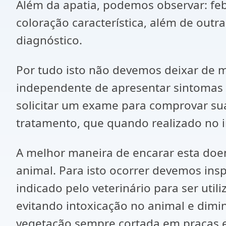
Além da apatia, podemos observar: fe
coloração característica, além de out
diagnóstico.
Por tudo isto não devemos deixar de m
independente de apresentar sintomas d
solicitar um exame para comprovar sua 
tratamento, que quando realizado no 
A melhor maneira de encarar esta doenç
animal. Para isto ocorrer devemos insp
indicado pelo veterinário para ser uti
evitando intoxicação no animal e dimi
vegetação sempre cortada em praças e