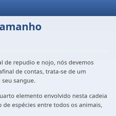
 Tamanho
l de repudio e nojo, nós devemos
final de contas, trata-se de um
o seu sangue.
uarto elemento envolvido nesta cadeia
 de espécies entre todos os animais,