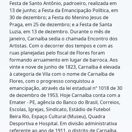
Festa de Santo Antônio, padroeiro, realizada em
13 de junho; a Festa da Emancipação Política, em
30 de dezembro; a Festa do Menino Jesus de
Praga, em 25 de dezembro; e a Festa de Santa
Luzia, em 13 de dezembro. Durante o mês de
janeiro, Carnaíba sedia o chamada Encontro dos
Artistas. Com o decorrer dos tempos e com as
ruas planejadas pelo fiscal de Flores foram
formando arruamento em lugar de barroca. Aos
vinte e nove de junho de 1823, Carnaíba é elevada
à categoria de Vila com o nome de Carnaíba de
Flores, com o progresso conquistou a
emancipação, através da lei estadual nº 1018 de 30
de dezembro de 1953. Hoje Carnaíba conta com a
Emater - PE, agência do Banco do Brasil, Correios,
Escolas, Igrejas, Sindicato, Estádio de Futebol
Beira Rio, Espaço Cultural (Museu), Quadra
Desportiva e Hospital. Em divisão administrativa
referente ao ano de 1911, o distrito de Carnaíba,