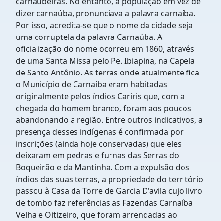
carnaubeiras. No entanto, a população em vez de
dizer carnaúba, pronunciava a palavra carnaíba.
Por isso, acredita-se que o nome da cidade seja
uma corruptela da palavra Carnaúba. A
oficialização do nome ocorreu em 1860, através
de uma Santa Missa pelo Pe. Ibiapina, na Capela
de Santo Antônio. As terras onde atualmente fica
o Município de Carnaíba eram habitadas
originalmente pelos índios Cariris que, com a
chegada do homem branco, foram aos poucos
abandonando a região. Entre outros indicativos, a
presença desses indígenas é confirmada por
inscrições (ainda hoje conservadas) que eles
deixaram em pedras e furnas das Serras do
Boqueirão e da Mantinha. Com a expulsão dos
índios das suas terras, a propriedade do território
passou à Casa da Torre de Garcia D'avila cujo livro
de tombo faz referências as Fazendas Carnaíba
Velha e Oitizeiro, que foram arrendadas ao