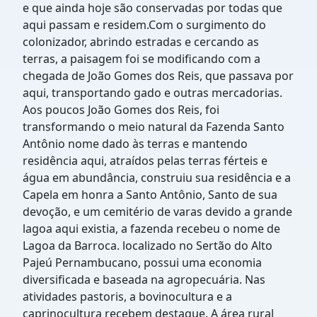
e que ainda hoje são conservadas por todas que
aqui passam e residem.Com o surgimento do
colonizador, abrindo estradas e cercando as
terras, a paisagem foi se modificando com a
chegada de João Gomes dos Reis, que passava por
aqui, transportando gado e outras mercadorias.
Aos poucos João Gomes dos Reis, foi
transformando o meio natural da Fazenda Santo
Antônio nome dado às terras e mantendo
residência aqui, atraídos pelas terras férteis e
água em abundância, construiu sua residência e a
Capela em honra a Santo Antônio, Santo de sua
devoção, e um cemitério de varas devido a grande
lagoa aqui existia, a fazenda recebeu o nome de
Lagoa da Barroca. localizado no Sertão do Alto
Pajeú Pernambucano, possui uma economia
diversificada e baseada na agropecuária. Nas
atividades pastoris, a bovinocultura e a
caprinocultura recebem destaque. A área rural