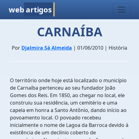
web
artigos
CARNAÍBA
Por
Djalmira Sá Almeida
| 01/06/2010 | História
O território onde hoje está localizado o município
de Carnaíba pertenceu ao seu fundador João
Gomes dos Reis. Em 1850, ao chegar no local, ele
construiu sua residência, um cemitério e uma
capela em honra a Santo Antônio, dando início ao
povoamento local. O povoado recebeu
inicialmente o nome de Lagoa da Barroca devido à
existência de um declínio coberto de