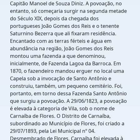
Capitão Manoel de Souza Diniz. A povoação, no
entanto, só começaria surgir na segunda metade
do Século XIX, depois da chegada dos
portugueses João Gomes dos Reis e o tenente
Saturnino Bezerra que ali fixaram residência.
Encantado com as terras férteis e água em
abundância na região, João Gomes dos Reis
montou uma fazenda a que denominou,
inicialmente, de Fazenda Lagoa da Barroca. Em
1870, o fazendeiro mandou erguer no local uma
Capela sob a invocação de Santo Antônio e
construiu, também, um pequeno cemitério. Foi,
portanto, em torno dessa Fazenda Santo Antônio
que surgiu a povoação. A 29/06/1823, a povoação
é elevada à categoria de Vila, sob o nome de
Carnaíba de Flores. O Distrito de Carnaíba,
subordinado ao Município de Flores, foi criado a
29/07/1893, pela Lei Municipal nº 04.
Desmembrado de Flores, Carnaíba foi elevada à