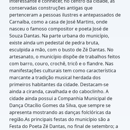
interessante é conhecer, no centro da cidade, as
conservadas construções antigas que
pertenceram a pessoas ilustres e antepassados de
Carnaíba, como a casa de José Martins, onde
nasceu o famoso compositor e poeta José de
Souza Dantas. Na parte urbana do município,
existe ainda um pedestal de pedra bruta,
esculpida a mão, com o busto de Zé Dantas. No
artesanato, o município dispõe de trabalhos feitos
com barro, couro, crochê, tricô e o flandre. Nas
manifestações culturais tem como característica
marcante a tradição musical herdada dos
primeiros habitantes da cidade. Destacam-se
ainda a ciranda, cavalhada e do caboclinho. A
cidade ainda possui a Companhia Municipal de
Dança Otacílio Gomes da Silva, que sempre se
apresenta mostrando as danças folclóricas da
região.As principais festas do município são a
Festa do Poeta Zé Dantas, no final de setembro; a