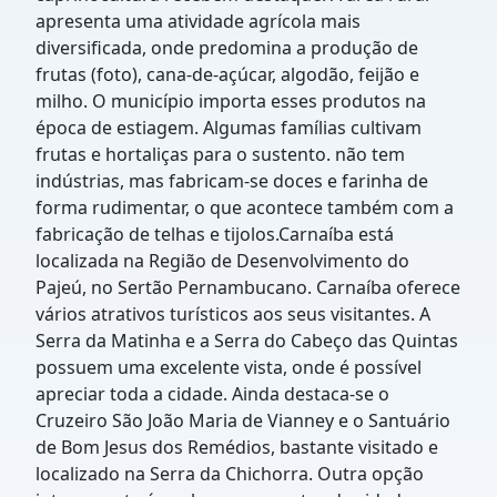
apresenta uma atividade agrícola mais
diversificada, onde predomina a produção de
frutas (foto), cana-de-açúcar, algodão, feijão e
milho. O município importa esses produtos na
época de estiagem. Algumas famílias cultivam
frutas e hortaliças para o sustento. não tem
indústrias, mas fabricam-se doces e farinha de
forma rudimentar, o que acontece também com a
fabricação de telhas e tijolos.Carnaíba está
localizada na Região de Desenvolvimento do
Pajeú, no Sertão Pernambucano. Carnaíba oferece
vários atrativos turísticos aos seus visitantes. A
Serra da Matinha e a Serra do Cabeço das Quintas
possuem uma excelente vista, onde é possível
apreciar toda a cidade. Ainda destaca-se o
Cruzeiro São João Maria de Vianney e o Santuário
de Bom Jesus dos Remédios, bastante visitado e
localizado na Serra da Chichorra. Outra opção