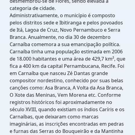
desmembrou-se de Flores, sendo elevada à
categoria de cidade.
Administrativamente, o município é composto
pelos distritos sede e Ibitiranga e pelos povoados
de Itá, Lagoa de Cruz, Novo Pernambuco e Serra
Branca. Anualmente, no dia 30 de dezembro
Carnaíba comemora a sua emancipação política.
Carnaíba tinha uma população estimada em 2006
de 18.000 habitantes e uma área de 429,7 km², que
fica a 400 km da capital Pernambucana, Recife. Foi
em Carnaíba que nasceu Zé Dantas grande
compositor nordestino, conhecido por suas belas
cançôes como: Asa Branca, A Volta da Asa Branca,
O Xote das Meninas, Vem Morena etc. Conforme
registros históricos foi aproximadamente no
século XVIII, quando existiam os índios Caríris e os
Carnaíbas, que deixaram como marcas
imaginárias, as inscrições encontradas em pedras
e furnas das Serras do Bouqueirão e da Mantinha