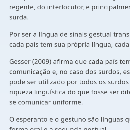
regente, do interlocutor, e principa
surda.
Por ser a língua de sinais gestual tra
cada país tem sua própria língua, cada
Gesser (2009) afirma que cada país tem
comunicação e, no caso dos surdos, ess
pode ser utilizado por todos os surdo
riqueza linguística do que fosse ser d
se comunicar uniforme.
O esperanto e o gestuno são línguas q
forma oral e a segunda gestual.