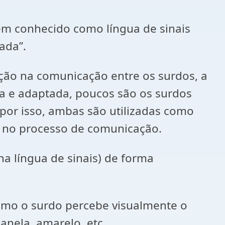
bém conhecido como língua de sinais
ada”.
ação na comunicação entre os surdos, a
da e adaptada, poucos são os surdos
por isso, ambas são utilizadas como
a no processo de comunicação.
(na língua de sinais) de forma
omo o surdo percebe visualmente o
janela, amarelo, etc.