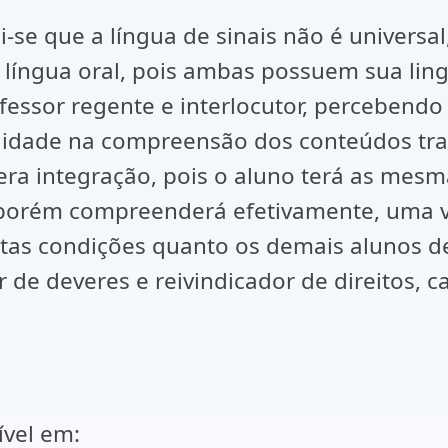
i-se que a língua de sinais não é universa
língua oral, pois ambas possuem sua lingu
fessor regente e interlocutor, percebendo
lidade na compreensão dos conteúdos tra
era integração, pois o aluno terá as mesm
porém compreenderá efetivamente, uma ve
tas condições quanto os demais alunos de
 de deveres e reivindicador de direitos,
ível em: