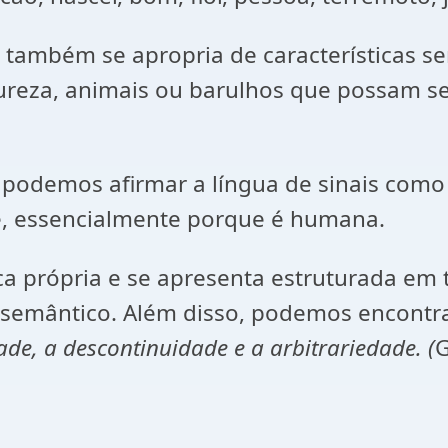
l também se apropria de características 
eza, animais ou barulhos que possam ser
 podemos afirmar a língua de sinais como 
 e, essencialmente porque é humana.
a própria e se apresenta estruturada em t
e semântico. Além disso, podemos encontrar
dade, a descontinuidade e a arbitrariedade. (
G