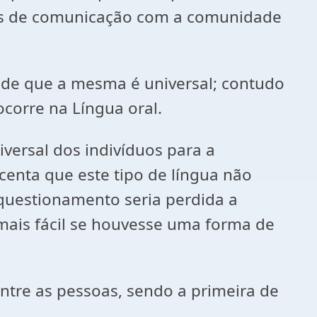
eios de comunicação com a comunidade
ia de que a mesma é universal; contudo
ocorre na Língua oral.
versal dos indivíduos para a
centa que este tipo de língua não
 questionamento seria perdida a
 mais fácil se houvesse uma forma de
ntre as pessoas, sendo a primeira de