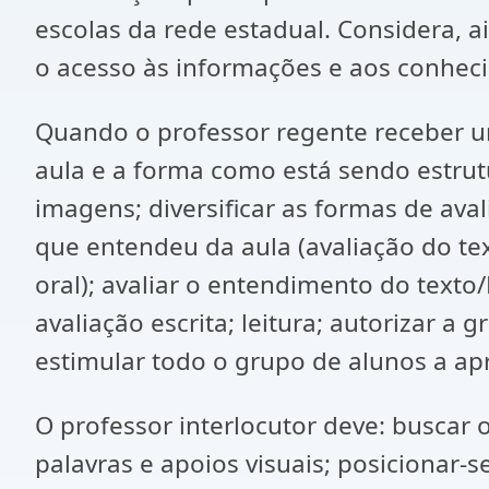
escolas da rede estadual. Considera, a
o acesso às informações e aos conhec
Quando o professor regente receber um
aula e a forma como está sendo estrutur
imagens; diversificar as formas de ava
que entendeu da aula (avaliação do tex
oral); avaliar o entendimento do texto
avaliação escrita; leitura; autorizar 
estimular todo o grupo de alunos a ap
O professor interlocutor deve: buscar
palavras e apoios visuais; posicionar-s