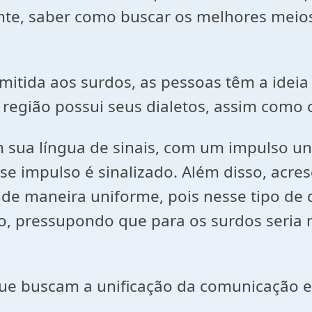
lmente, saber como buscar os melhores m
nsmitida aos surdos, as pessoas têm a ide
 região possui seus dialetos, assim como 
 sua língua de sinais, com um impulso uni
e impulso é sinalizado. Além disso, acres
s de maneira uniforme, pois nesse tipo de
ito, pressupondo que para os surdos seria
ue buscam a unificação da comunicação e