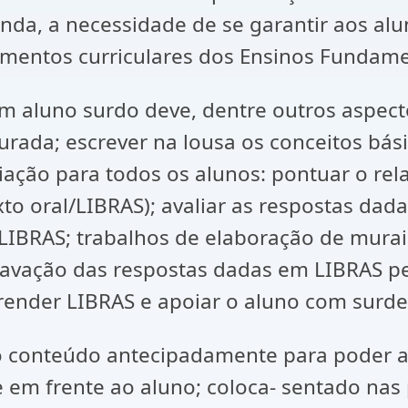
inda, a necessidade de se garantir aos alu
imentos curriculares dos Ensinos Fundame
 aluno surdo deve, dentre outros aspectos
ada; escrever na lousa os conceitos básico
liação para todos os alunos: pontuar o rel
to oral/LIBRAS); avaliar as respostas dad
/LIBRAS; trabalhos de elaboração de murai
a gravação das respostas dadas em LIBRAS 
render LIBRAS e apoiar o aluno com surde
 o conteúdo antecipadamente para poder a
e em frente ao aluno; coloca- sentado nas 