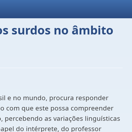
dos surdos no âmbito
rasil e no mundo, procura responder
modo com que este possa compreender
, percebendo as variações linguísticas
apel do intérprete, do professor