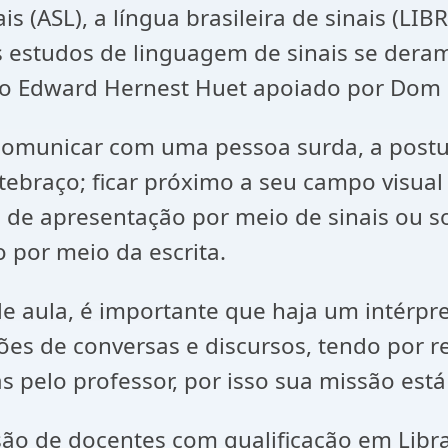
 (ASL), a língua brasileira de sinais (LIB
os estudos de linguagem de sinais se dera
o Edward Hernest Huet apoiado por Dom P
omunicar com uma pessoa surda, a postur
ebraço; ficar próximo a seu campo visual
o de apresentação por meio de sinais ou s
 por meio da escrita.
e aula, é importante que haja um intérpre
ões de conversas e discursos, tendo por r
s pelo professor, por isso sua missão está
ão de docentes com qualificação em Libras