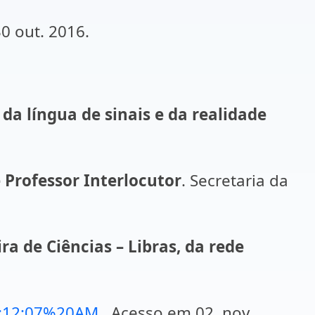
0 out. 2016.
da língua de sinais e da realidade
 Professor Interlocutor
. Secretaria da
a de Ciências – Libras, da rede
4:12:07%20AM
. Acesso em 02 nov.