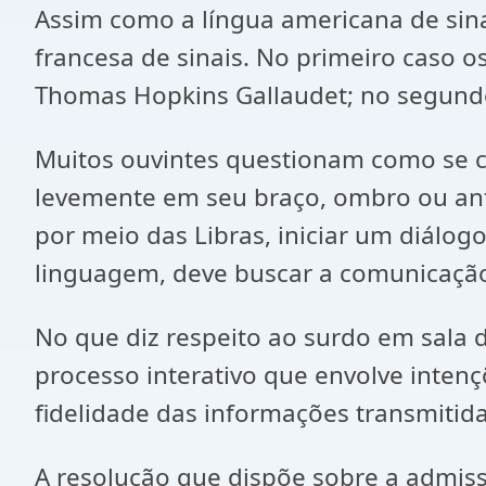
Assim como a língua americana de sinais
francesa de sinais. No primeiro caso 
Thomas Hopkins Gallaudet; no segund
Muitos ouvintes questionam como se c
levemente em seu braço, ombro ou ant
por meio das Libras, iniciar um diálog
linguagem, deve buscar a comunicação
No que diz respeito ao surdo em sala d
processo interativo que envolve intenç
fidelidade das informações transmitida
A resolução que dispõe sobre a admiss