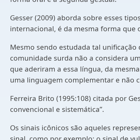
Gesser (2009) aborda sobre esses tipo
internacional, é da mesma forma que o
Mesmo sendo estudada tal unificação da
comunidade surda não a considera uma 
que aderiram a essa língua, da mesma 
uma linguagem complementar e não com
Ferreira Brito (1995:108) citada por Ges
convencional e sistemática”.
Os sinais icônicos são aqueles repre
sinal, como por exemplo: o sinal de vul