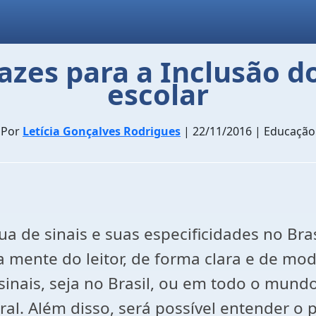
cazes para a Inclusão 
escolar
Por
Letícia Gonçalves Rodrigues
| 22/11/2016 | Educação
gua de sinais e suas especificidades no B
 a mente do leitor, de forma clara e de 
inais, seja no Brasil, ou em todo o mundo
l. Além disso, será possível entender o p