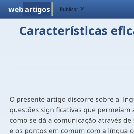
web
artigos
Publicar
Características efi
O presente artigo discorre sobre a lín
questões significativas que permeiam
como se dá a comunicação através de s
e os pontos em comum com a língua ora