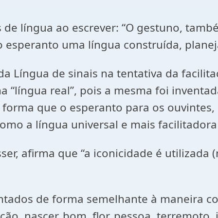
s de língua ao escrever: “O gestuno, tam
 esperanto uma língua construída, planej
 Língua de sinais na tentativa da facilit
“língua real”, pois a mesma foi inventa
forma que o esperanto para os ouvintes, 
o a língua universal e mais facilitador
ser, afirma que “a iconicidade é utilizada 
sentados de forma semelhante à maneira c
cão, nascer, bom, flor, pessoa, terremoto, 