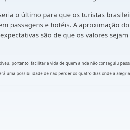
eria o último para que os turistas brasil
 em passagens e hotéis. A aproximação do
s expectativas são de que os valores sejam
veu, portanto, facilitar a vida de quem ainda não conseguiu pass
erá uma possibilidade de não perder os quatro dias onde a alegria