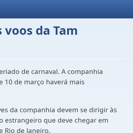
s voos da Tam
 feriado de carnaval. A companhia
o e 10 de março haverá mais
aves da companhia devem se dirigir às
ão estrangeiro que deve chegar em
 Rio de Janeiro.