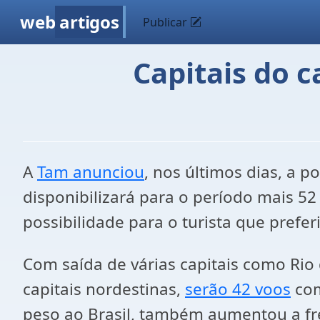
web
artigos
Publicar
Capitais do 
A
Tam anunciou
, nos últimos dias, a 
disponibilizará para o período mais 52
possibilidade para o turista que prefe
Com saída de várias capitais como Rio 
capitais nordestinas,
serão 42 voos
com
peso ao Brasil, também aumentou a fre