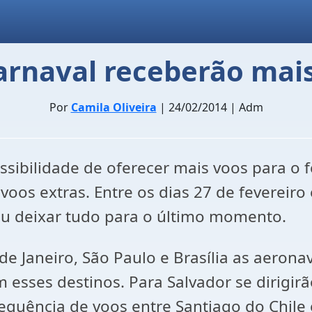
carnaval receberão mai
Por
Camila Oliveira
| 24/02/2014 | Adm
possibilidade de oferecer mais voos para o
 voos extras. Entre os dias 27 de fevereir
riu deixar tudo para o último momento.
de Janeiro, São Paulo e Brasília as aeron
 esses destinos. Para Salvador se dirigir
quência de voos entre Santiago do Chile e