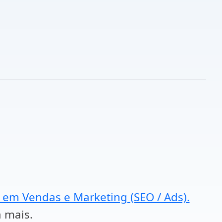
a em Vendas e Marketing (SEO / Ads).
a mais.