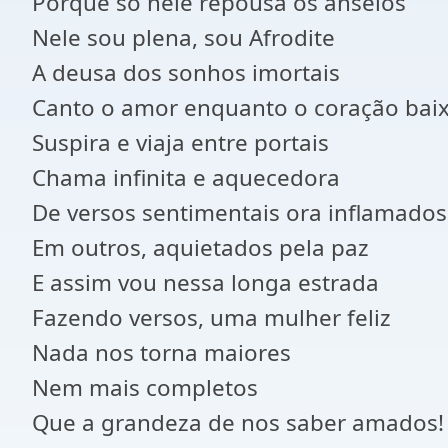
Porque só nele repousa os anseios
Nele sou plena, sou Afrodite
A deusa dos sonhos imortais
Canto o amor enquanto o coração bai
Suspira e viaja entre portais
Chama infinita e aquecedora
De versos sentimentais ora inflamados
Em outros, aquietados pela paz
E assim vou nessa longa estrada
Fazendo versos, uma mulher feliz
Nada nos torna maiores
Nem mais completos
Que a grandeza de nos saber amados!