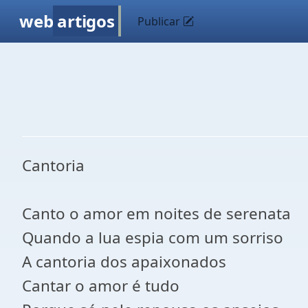
web
artigos
Publicar
Cantoria
Canto o amor em noites de serenata
Quando a lua espia com um sorriso
A cantoria dos apaixonados
Cantar o amor é tudo