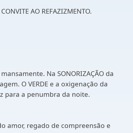
or CONVITE AO REFAZIZMENTO.
rre mansamente. Na SONORIZAÇÃO da
sagem. O VERDE e a oxigenação da
uz para a penumbra da noite.
o do amor, regado de compreensão e