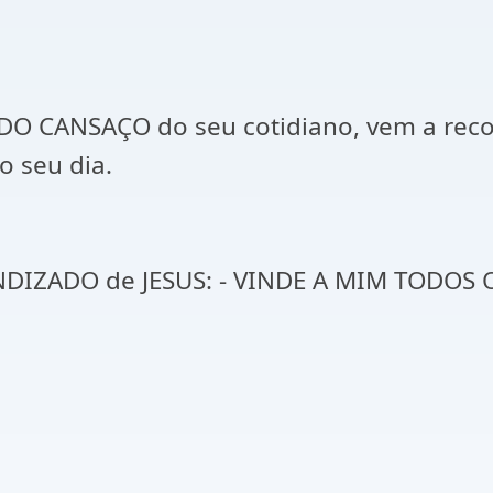
DO CANSAÇO do seu cotidiano, vem a rec
o seu dia.
NDIZADO de JESUS: - VINDE A MIM TODOS 