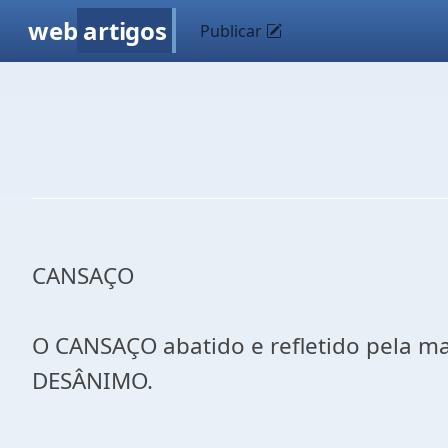
web
artigos
Publicar
CANSAÇO
O CANSAÇO abatido e refletido pela m
DESÂNIMO.