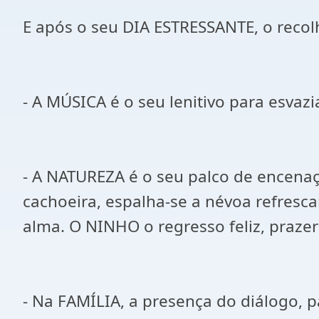
E após o seu DIA ESTRESSANTE, o reco
- A MÚSICA é o seu lenitivo para esvaz
- A NATUREZA é o seu palco de encen
cachoeira, espalha-se a névoa refres
alma. O NINHO o regresso feliz, praze
- Na FAMÍLIA, a presença do diálogo, 