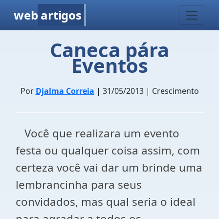
web
artigos
Caneca pára
Eventos
Por
Djalma Correia
| 31/05/2013 | Crescimento
Você que realizara um evento
festa ou qualquer coisa assim, com
certeza você vai dar um brinde uma
lembrancinha para seus
convidados, mas qual seria o ideal
para agradar a todos os