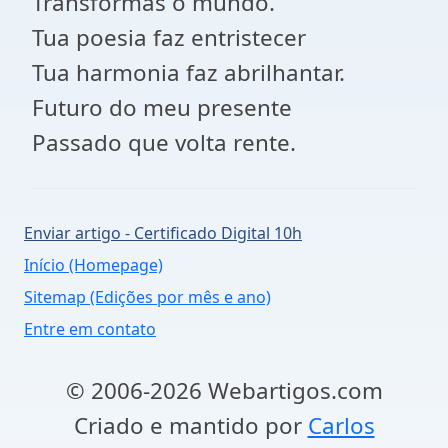
Transformas o mundo.
Tua poesia faz entristecer
Tua harmonia faz abrilhantar.
Futuro do meu presente
Passado que volta rente.
Enviar artigo - Certificado Digital 10h
Início (Homepage)
Sitemap (Edições por mês e ano)
Entre em contato
© 2006-2026 Webartigos.com
Criado e mantido por
Carlos