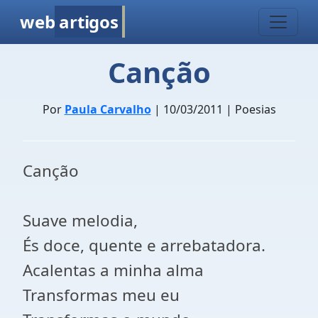
web
artigos
Canção
Por
Paula Carvalho
| 10/03/2011 | Poesias
Canção
Suave melodia,
És doce, quente e arrebatadora.
Acalentas a minha alma
Transformas meu eu