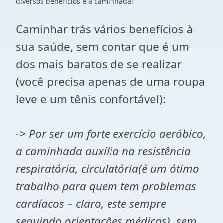
diversos benefícios é a caminhada!
Caminhar trás vários benefícios à
sua saúde, sem contar que é um
dos mais baratos de se realizar
(você precisa apenas de uma roupa
leve e um tênis confortável):
-> Por ser um forte exercício aeróbico,
a caminhada auxilia na resistência
respiratória, circulatória(é um ótimo
trabalho para quem tem problemas
cardíacos – claro, este sempre
seguindo orientações médicas), sem