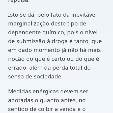
Isto se dá, pelo fato da inevitável
marginalização deste tipo de
dependente químico, pois o nível
de submissão à droga é tanto, que
em dado momento já não há mais
noção do que é certo ou do que é
errado, além da perda total do
senso de sociedade.
Medidas enérgicas devem ser
adotadas o quanto antes, no
sentido de coibir a venda e o