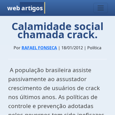
web
artigos
Calamidade social
chamada crack.
Por
RAFAEL FONSECA
| 18/01/2012 | Política
A população brasileira assiste
passivamente ao assustador
crescimento de usuários de crack
nos últimos anos. As políticas de
controle e prevenção adotadas
pelos governos tem sido ineficazes,