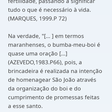
fertilidade, passando a significar
tudo o que é necessário à vida.
(MARQUES, 1999.P 72)
Na verdade, "[... ] em termos
maranhenses, o bumba-meu-boi é
quase uma oração [...]
(AZEVEDO,1983.P66), pois, a
brincadeira é realizada na intenção
de homenagear São João através
da organização do boi e do
cumprimento de promessas feitas
a esse santo.