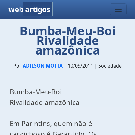
web
artigos
Bumba-Meu-Boi
Rivalidade
amazônica
Por
ADILSON MOTTA
| 10/09/2011 | Sociedade
Bumba-Meu-Boi
Rivalidade amazônica
Em Parintins, quem não é
caprichoso é Garantido. Os