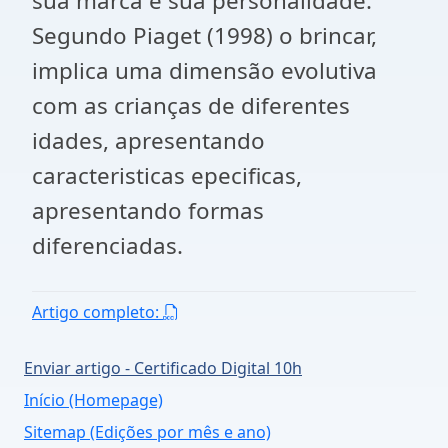
sua marca e sua personalidade.
Segundo Piaget (1998) o brincar,
implica uma dimensão evolutiva
com as crianças de diferentes
idades, apresentando
caracteristicas epecificas,
apresentando formas
diferenciadas.
Artigo completo:
Enviar artigo - Certificado Digital 10h
Início (Homepage)
Sitemap (Edições por mês e ano)