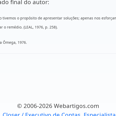
do final do autor:
não tivemos o propósito de apresentar soluções; apenas nos esfo
 o remédio. (LEAL, 1976, p. 258).
lfa Ômega, 1976.
© 2006-2026 Webartigos.com
, Closer / Executivo de Contas, Especialist