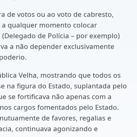
a de votos ou ao voto de cabresto,
do a qualquer momento colocar
(Delegado de Polícia – por exemplo)
sava a não depender exclusivamente
poderio.
ública Velha, mostrando que todos os
e na figura do Estado, suplantada pelo
e se fortificava não apenas com a
 nos cargos fomentados pelo Estado.
utuamente de favores, regalias e
acia, continuava agonizando e