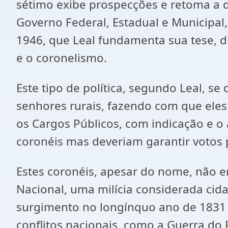
sétimo exibe prospecções e retoma a d
Governo Federal, Estadual e Municipal
1946, que Leal fundamenta sua tese, di
e o coronelismo.
Este tipo de política, segundo Leal, s
senhores rurais, fazendo com que eles
os Cargos Públicos, com indicação e o 
coronéis mas deveriam garantir votos 
Estes coronéis, apesar do nome, não 
Nacional, uma milícia considerada cida
surgimento no longínquo ano de 1831 
conflitos nacionais, como a Guerra do 