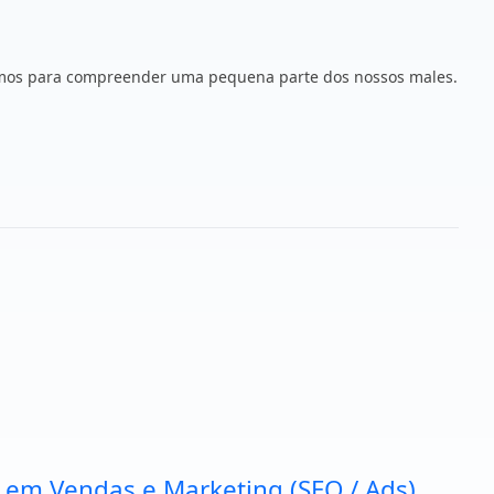
rçamos para compreender uma pequena parte dos nossos males.
a em Vendas e Marketing (SEO / Ads).