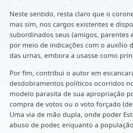
Neste sentido, resta claro que o coro
mas sim, nos cargos existentes e disp
subordinados seus (amigos, parentes e
por meio de indicações com o auxílio 
das urnas, embora a usasse como prin
Por fim, contribui o autor em escanca
desdobramentos políticos ocorridos no
modelo parasita de sua apropriação po
compra de votos ou o voto forçado (de
Uma via de mão dupla, onde poder Est
abuso de poder, enquanto a população