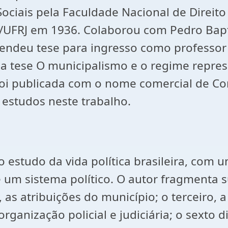
Sociais pela Faculdade Nacional de Direito
o/UFRJ em 1936. Colaborou com Pedro Bap
fendeu tese para ingresso como professor 
 a tese O municipalismo e o regime repres
foi publicada com o nome comercial de Co
 estudos neste trabalho.
studo da vida política brasileira, com um
e um sistema político. O autor fragmenta s
s atribuições do município; o terceiro, a 
rganização policial e judiciária; o sexto di