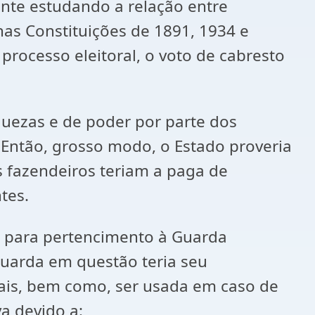
ente estudando a relação entre
as Constituições de 1891, 1934 e
processo eleitoral, o voto de cabresto
iquezas e de poder por parte dos
Então, grosso modo, o Estado proveria
is fazendeiros teriam a paga de
tes.
s para pertencimento à Guarda
Guarda em questão teria seu
nais, bem como, ser usada em caso de
a devido a: