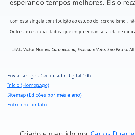
esperando tempos melhores. Eis o reca
Com esta singela contribuição ao estudo do “coronelismo”, 
Outros, mais capacitados, que empreendam a tarefa de indicar
LEAL, Victor Nunes.
Coronelismo, Enxada e Voto
. São Paulo: A
Enviar artigo - Certificado Digital 10h
Início (Homepage)
Sitemap (Edições por mês e ano)
Entre em contato
Criado e mantido por
Carlos Duarte