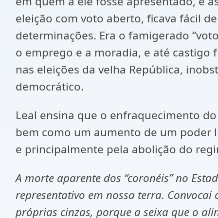
em quem a ele fosse apresentado, e as
eleição com voto aberto, ficava fácil 
determinações. Era o famigerado “voto
o emprego e a moradia, e até castigo 
nas eleições da velha República, ino
democrático.
Leal ensina que o enfraquecimento do
bem como um aumento de um poder liga
e principalmente pela abolição do reg
A morte aparente dos “coronéis” no Esta
representativo em nossa terra. Convocai
próprias cinzas, porque a seixa que o alim