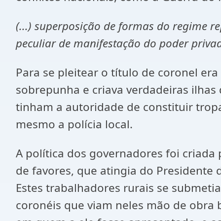
(...) superposição de formas do regime re
peculiar de manifestação do poder privado
Para se pleitear o título de coronel 
sobrepunha e criava verdadeiras ilhas
tinham a autoridade de constituir tropa
mesmo a polícia local.
A política dos governadores foi criad
de favores, que atingia do Presidente 
Estes trabalhadores rurais se submeti
coronéis que viam neles mão de obra b