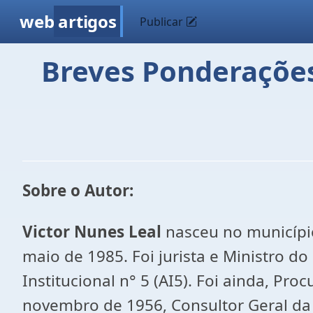
web
artigos
Publicar
Breves Ponderações 
Sobre o Autor:
Victor Nunes Leal
nasceu no município
maio de 1985. Foi jurista e Ministro d
Institucional n° 5 (AI5). Foi ainda, Pro
novembro de 1956, Consultor Geral da R