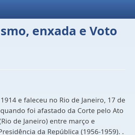
ismo, enxada e Voto
914 e faleceu no Rio de Janeiro, 17 de
 quando foi afastado da Corte pelo Ato
 (Rio de Janeiro) entre março e
Presidência da República (1956-1959). .