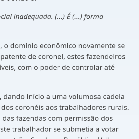
al inadequada. (...) É (...) forma
sim, o domínio econômico novamente se
patente de coronel, estes fazendeiros
íveis, com o poder de controlar até
), dando início a uma volumosa cadeia
 dos coronéis aos trabalhadores rurais.
ro das fazendas com permissão dos
ste trabalhador se submetia a votar