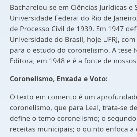
Bacharelou-se em Ciências Jurídicas e 
Universidade Federal do Rio de Janeir
de Processo Civil de 1939. Em 1947 de
Universidade do Brasil, hoje UFRJ, com
para o estudo do coronelismo. A tese 
Editora, em 1948 e é a fonte de nossos
Coronelismo, Enxada e Voto:
O texto em comento é um aprofundado e
coronelismo, que para Leal, trata-se d
define o temo coronelismo; o segundo, a
receitas municipais; o quinto enfoca a o