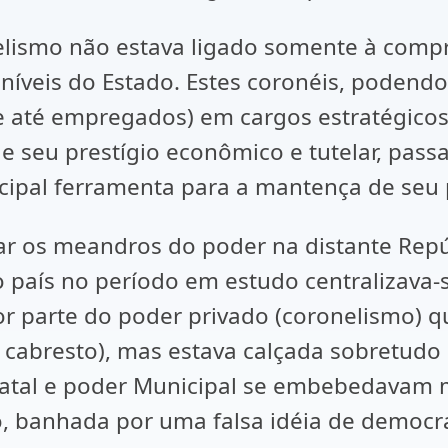
nelismo não estava ligado somente à compr
oníveis do Estado. Estes coronéis, poden
 até empregados) em cargos estratégicos 
de seu prestígio econômico e tutelar, pas
cipal ferramenta para a mantença de seu 
rar os meandros do poder na distante Rep
 país no período em estudo centralizava-s
r parte do poder privado (coronelismo) qu
 cabresto), mas estava calçada sobretudo
atal e poder Municipal se embebedavam m
, banhada por uma falsa idéia de democr