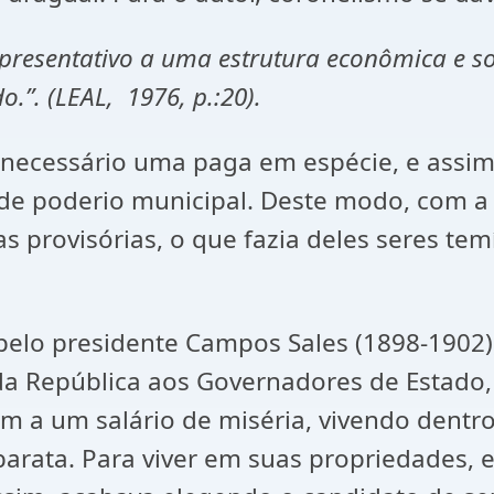
presentativo a uma estrutura econômica e soci
.”. (LEAL, 1976, p.:20).
era necessário uma paga em espécie, e as
 de poderio municipal. Deste modo, com a 
s provisórias, o que fazia deles seres tem
a pelo presidente Campos Sales (1898-1902
da República aos Governadores de Estado,
am a um salário de miséria, vivendo dent
arata. Para viver em suas propriedades, e