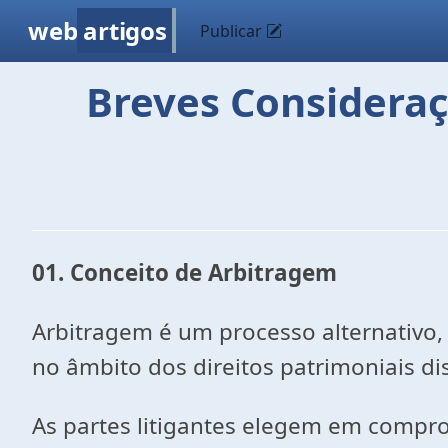
web
artigos
Publicar
Breves Consideraç
01. Conceito de Arbitragem
Arbitragem é um processo alternativo, e
no âmbito dos direitos patrimoniais dis
As partes litigantes elegem em compro