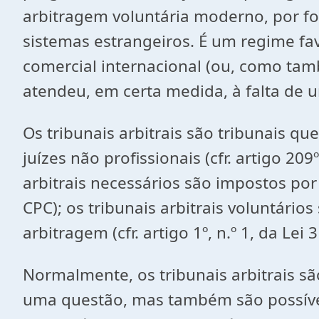
arbitragem voluntária moderno, por f
sistemas estrangeiros. É um regime fa
comercial internacional (ou, como ta
atendeu, em certa medida, à falta de u
Os tribunais arbitrais são tribunais q
juízes não profissionais (cfr. artigo 20
arbitrais necessários são impostos por
CPC); os tribunais arbitrais voluntári
arbitragem (cfr. artigo 1º, n.º 1, da Lei 
Normalmente, os tribunais arbitrais sã
uma questão, mas também são possívei