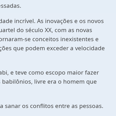
essadas.
ade incrível. As inovações e os novos
uartel do século XX, com as novas
ornaram-se conceitos inexistentes e
cações que podem exceder a velocidade
i, e teve como escopo maior fazer
s babilônios, livre era o homem que
 sanar os conflitos entre as pessoas.