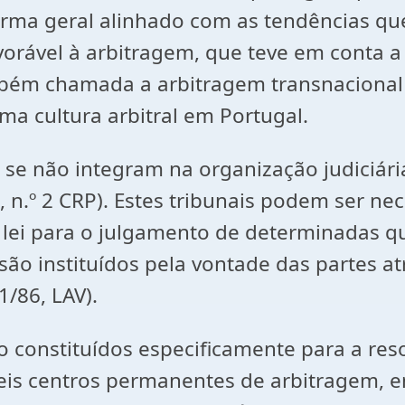
orma geral alinhado com as tendências qu
vorável à arbitragem, que teve em conta a
mbém chamada a arbitragem transnacional
ma cultura arbitral em Portugal.
ue se não integram na organização judiciá
9º, n.º 2 CRP). Estes tribunais podem ser ne
 lei para o julgamento de determinadas que
os são instituídos pela vontade das partes
31/86, LAV).
o constituídos especificamente para a res
s centros permanentes de arbitragem, e