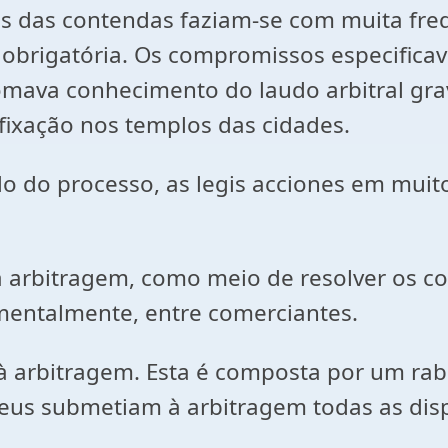
is das contendas faziam-se com muita fre
obrigatória. Os compromissos especificava
tomava conhecimento do laudo arbitral g
fixação nos templos das cidades.
do do processo, as legis acciones em mui
bitragem, como meio de resolver os confl
amentalmente, entre comerciantes.
à arbitragem. Esta é composta por um rab
deus submetiam à arbitragem todas as dis