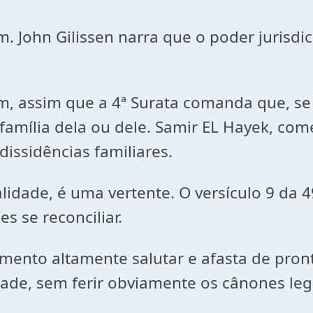
m. John Gilissen narra que o poder jurisdi
, assim que a 4ª Surata comanda que, se 
família dela ou dele. Samir EL Hayek, come
dissidências familiares.
idade, é uma vertente. O versículo 9 da 4
s se reconciliar.
mento altamente salutar e afasta de pro
ade, sem ferir obviamente os cânones leg