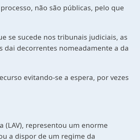
 processo, não são públicas, pelo que
e se sucede nos tribunais judiciais, as
ens dai decorrentes nomeadamente a da
recurso evitando-se a espera, por vezes
ria (LAV), representou um enorme
sou a dispor de um regime da