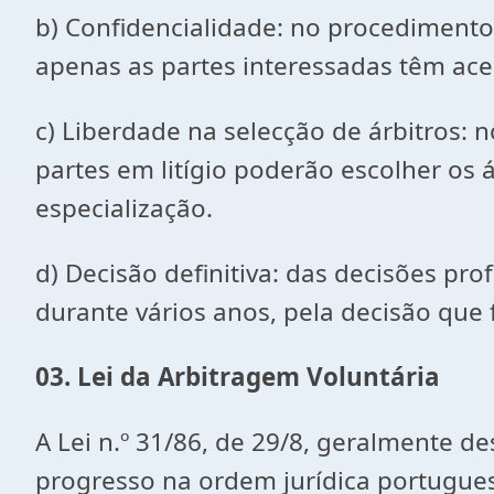
b) Confidencialidade: no procedimento 
apenas as partes interessadas têm ac
c) Liberdade na selecção de árbitros: n
partes em litígio poderão escolher os
especialização.
d) Decisão definitiva: das decisões pr
durante vários anos, pela decisão que 
03. Lei da Arbitragem Voluntária
A Lei n.º 31/86, de 29/8, geralmente 
progresso na ordem jurídica portugues