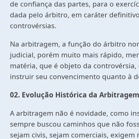
de confiança das partes, para o exercíc
dada pelo árbitro, em caráter definiti
controvérsias.
Na arbitragem, a função do árbitro no
judicial, porém muito mais rápido, me
matéria, que é objeto da controvérsia,
instruir seu convencimento quanto à dec
02. Evolução Histórica da Arbitrage
A arbitragem não é novidade, como in
sempre buscou caminhos que não foss
sejam civis, sejam comerciais, exigem