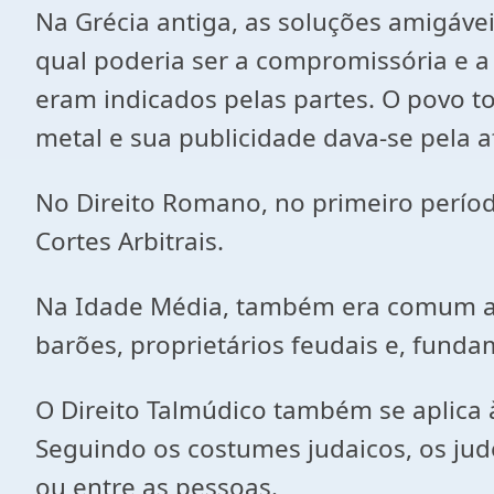
Na Grécia antiga, as soluções amigáve
qual poderia ser a compromissória e a 
eram indicados pelas partes. O povo 
metal e sua publicidade dava-se pela a
No Direito Romano, no primeiro perío
Cortes Arbitrais.
Na Idade Média, também era comum a ar
barões, proprietários feudais e, fund
O Direito Talmúdico também se aplica 
Seguindo os costumes judaicos, os ju
ou entre as pessoas.