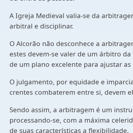
A Igreja Medieval valia-se da arbitrage
arbitral e disciplinar.
O Alcorão não desconhece a arbitragem
estes devem-se valer de um árbitro da 
de um plano excelente para ajustar as 
O julgamento, por equidade e imparcial
crentes combaterem entre si, devem ele
Sendo assim, a arbitragem é um instru
processando-se, com a máxima celerid
de suas características a flexibilidade.