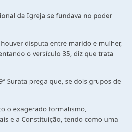
cional da Igreja se fundava no poder
houver disputa entre marido e mulher,
ntando o versículo 35, diz que trata
9ª Surata prega que, se dois grupos de
nto o exagerado formalismo,
ais e a Constituição, tendo como uma