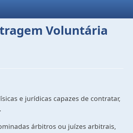
itragem Voluntária
ísicas e jurídicas capazes de contratar,
.
inadas árbitros ou juízes arbitrais,