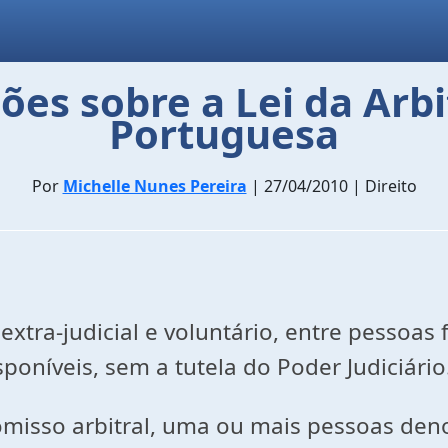
ões sobre a Lei da Arb
Portuguesa
Por
Michelle Nunes Pereira
| 27/04/2010 | Direito
xtra-judicial e voluntário, entre pessoas f
poníveis, sem a tutela do Poder Judiciário
misso arbitral, uma ou mais pessoas denom