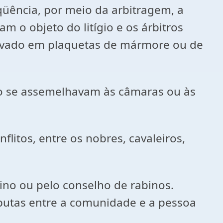
qüência, por meio da arbitragem, a
m o objeto do litígio e os árbitros
ravado em plaquetas de mármore ou de
to se assemelhavam às câmaras ou às
itos, entre os nobres, cavaleiros,
ino ou pelo conselho de rabinos.
putas entre a comunidade e a pessoa