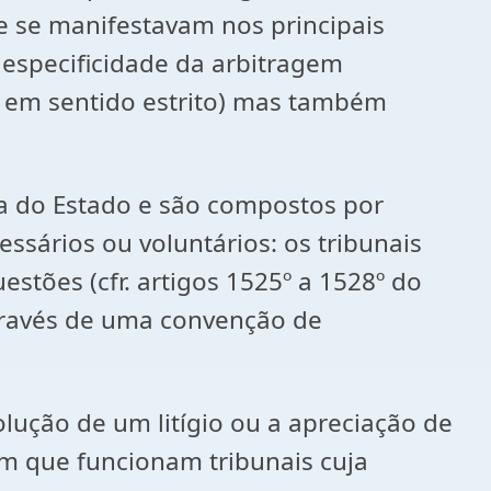
e se manifestavam nos principais
 especificidade da arbitragem
 em sentido estrito) mas também
ria do Estado e são compostos por
cessários ou voluntários: os tribunais
stões (cfr. artigos 1525º a 1528º do
 através de uma convenção de
olução de um litígio ou a apreciação de
m que funcionam tribunais cuja