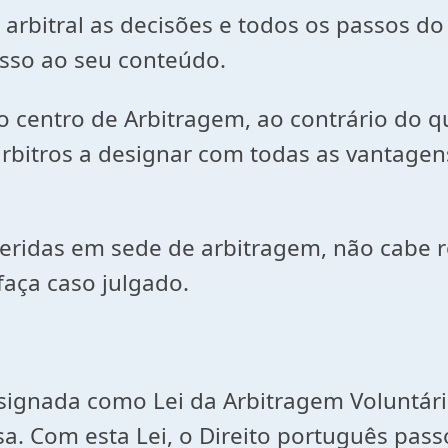
arbitral as decisões e todos os passos do
esso ao seu conteúdo.
o centro de Arbitragem, ao contrário do qu
 árbitros a designar com todas as vantag
oferidas em sede de arbitragem, não cabe 
faça caso julgado.
designada como Lei da Arbitragem Voluntá
a. Com esta Lei, o Direito português pas