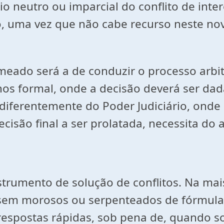
io neutro ou imparcial do conflito de inte
vo, uma vez que não cabe recurso neste no
meado será a de conduzir o processo arbi
nos formal, onde a decisão deverá ser dad
 diferentemente do Poder Judiciário, onde 
isão final a ser prolatada, necessita do au
m
strumento de solução de conflitos. Na ma
em morosos ou serpenteados de fórmulas 
 respostas rápidas, sob pena de, quando s