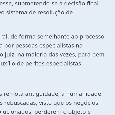
resse, submetendo-se a decisão final
vo sistema de resolução de
tral, de forma semelhante ao processo
a por pessoas especialistas na
o juiz, na maioria das vezes, para bem
xílio de peritos especialistas.
is remota antiguidade, a humanidade
rebuscadas, visto que os negócios,
olucionados, perderem o objeto e