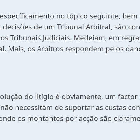
 específicamento no tópico seguinte, bem 
 decisões de um Tribunal Arbitral, são co
s Tribunais Judiciais. Medeiam, em regra 
al. Mais, os árbitros respondem pelos da
solução do litígio é obviamente, um facto
s não necessitam de suportar as custas co
da onde os montantes por acção são claram