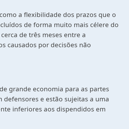
como a flexibilidade dos prazos que o
ncluídos de forma muito mais célere do
cerca de três meses entre a
nos causados por decisões não
r de grande economia para as partes
m defensores e estão sujeitas a uma
ente inferiores aos dispendidos em