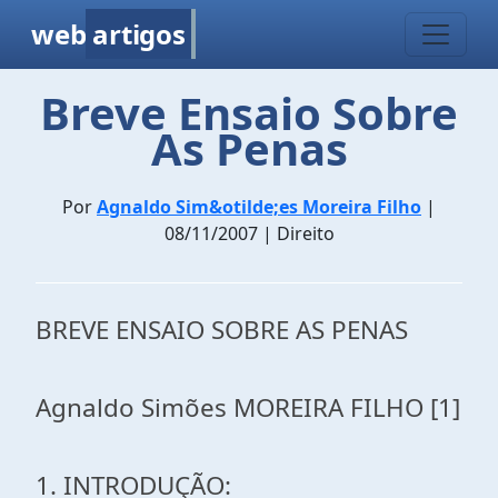
web
artigos
Breve Ensaio Sobre
As Penas
Por
Agnaldo Sim&otilde;es Moreira Filho
|
08/11/2007 | Direito
BREVE ENSAIO SOBRE AS PENAS
Agnaldo Simões MOREIRA FILHO [1]
1. INTRODUÇÃO: