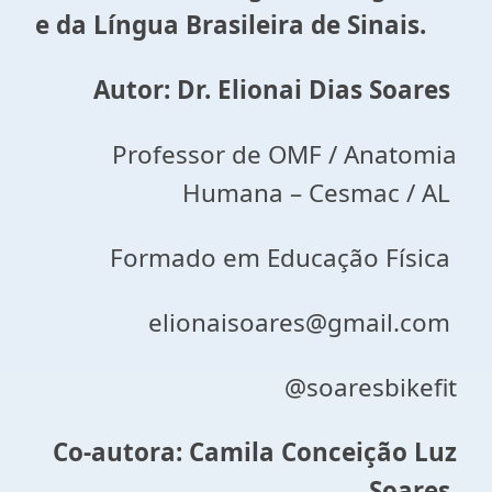
e da Língua Brasileira de Sinais.
Autor: Dr. Elionai Dias Soares
Professor de OMF / Anatomia
Humana – Cesmac / AL
Formado em Educação Física
elionaisoares@gmail.com
@soaresbikefit
Co-autora: Camila Conceição Luz
Soares