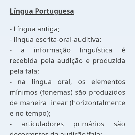
Língua Portuguesa
- Língua antiga;
- língua escrita-oral-auditiva;
- a informação linguística é
recebida pela audição e produzida
pela fala;
- na língua oral, os elementos
mínimos (fonemas) são produzidos
de maneira linear (horizontalmente
e no tempo);
- articuladores primários são
decorrentes da audição/fala;