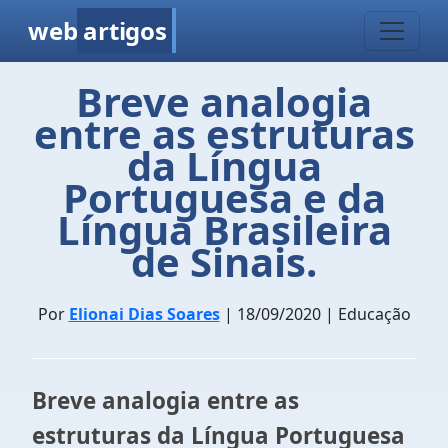
web
artigos
Breve analogia
entre as estruturas
da Língua
Portuguesa e da
Língua Brasileira
de Sinais.
Por
Elionai Dias Soares
| 18/09/2020 | Educação
Breve analogia entre as
estruturas da Língua Portuguesa