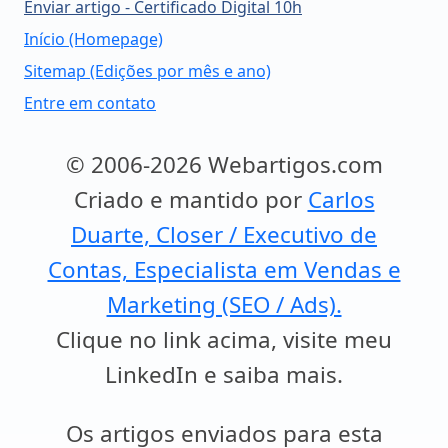
Enviar artigo - Certificado Digital 10h
Início (Homepage)
Sitemap (Edições por mês e ano)
Entre em contato
© 2006-2026 Webartigos.com
Criado e mantido por
Carlos
Duarte, Closer / Executivo de
Contas, Especialista em Vendas e
Marketing (SEO / Ads).
Clique no link acima, visite meu
LinkedIn e saiba mais.
Os artigos enviados para esta