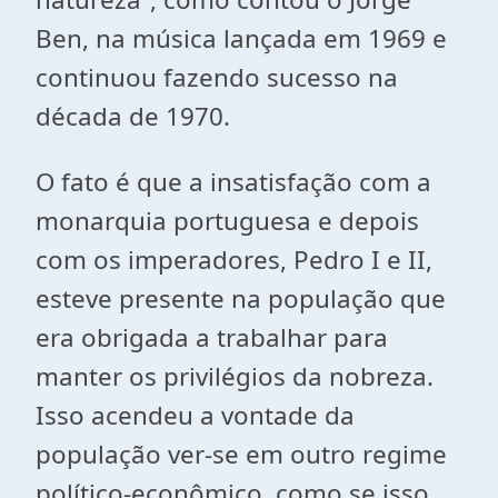
Ben, na música lançada em 1969 e
continuou fazendo sucesso na
década de 1970.
O fato é que a insatisfação com a
monarquia portuguesa e depois
com os imperadores, Pedro I e II,
esteve presente na população que
era obrigada a trabalhar para
manter os privilégios da nobreza.
Isso acendeu a vontade da
população ver-se em outro regime
político-econômico, como se isso