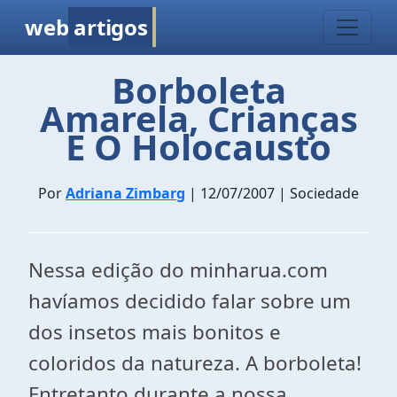
web
artigos
Borboleta
Amarela, Crianças
E O Holocausto
Por
Adriana Zimbarg
| 12/07/2007 | Sociedade
Nessa edição do minharua.com
havíamos decidido falar sobre um
dos insetos mais bonitos e
coloridos da natureza. A borboleta!
Entretanto durante a nossa