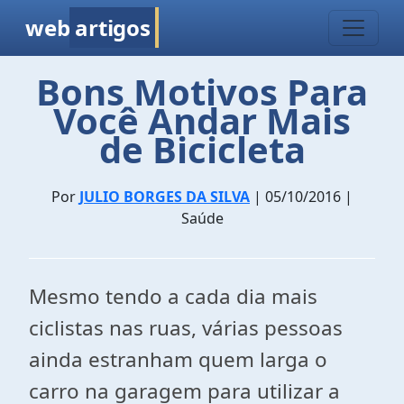
web
artigos
Bons Motivos Para
Você Andar Mais
de Bicicleta
Por
JULIO BORGES DA SILVA
| 05/10/2016 |
Saúde
Mesmo tendo a cada dia mais
ciclistas nas ruas, várias pessoas
ainda estranham quem larga o
carro na garagem para utilizar a