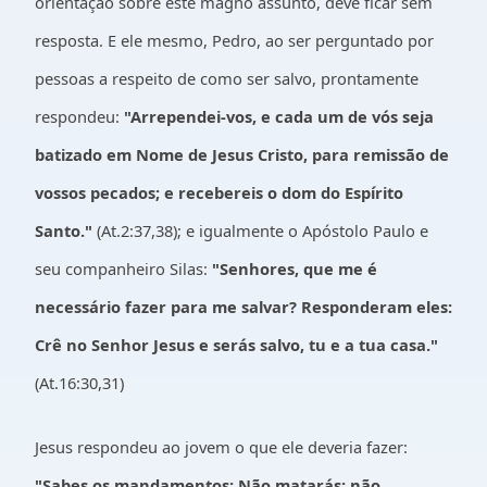
orientação sobre este magno assunto, deve ficar sem
resposta. E ele mesmo, Pedro, ao ser perguntado por
pessoas a respeito de como ser salvo, prontamente
respondeu:
"Arrependei-vos, e cada um de vós seja
batizado em Nome de Jesus Cristo, para remissão de
vossos pecados; e recebereis o dom do Espírito
Santo."
(At.2:37,38); e igualmente o Apóstolo Paulo e
seu companheiro Silas:
"Senhores, que me é
necessário fazer para me salvar? Responderam eles:
Crê no Senhor Jesus e serás salvo, tu e a tua casa."
(At.16:30,31)
Jesus respondeu ao jovem o que ele deveria fazer:
"Sabes os mandamentos: Não matarás; não