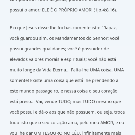
possui o amor; ELE É O PRÓPRIO AMOR! (1Jo.4:8,16).
E o que Jesus disse-lhe foi basicamente isto: "Rapaz,
você guardou sim, os Mandamentos do Senhor; você
possui grandes qualidades; você é possuidor de
elevados valores morais e espirituais; você não está
muito longe da Vida Eterna... Falta-lhe UMA coisa, UMA
somente! Existe uma coisa que está lhe prendendo a
este mundo passageiro, e nessa coisa o seu coração
está preso... Vai, vende TUDO, mas TUDO mesmo que
você possui e dá-o aos que não possuem, ou seja, troca
tudo isto que o seu coração ama, pelo meu AMOR, e eu
vou lhe dar UM TESOURO NO CÉU, infinitamente mais