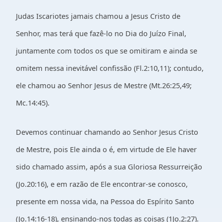
Judas Iscariotes jamais chamou a Jesus Cristo de
Senhor, mas terá que fazê-lo no Dia do Juízo Final,
juntamente com todos os que se omitiram e ainda se
omitem nessa inevitável confissão (Fl.2:10,11); contudo,
ele chamou ao Senhor Jesus de Mestre (Mt.26:25,49;
Mc.14:45).
Devemos continuar chamando ao Senhor Jesus Cristo
de Mestre, pois Ele ainda o é, em virtude de Ele haver
sido chamado assim, após a sua Gloriosa Ressurreição
(Jo.20:16), e em razão de Ele encontrar-se conosco,
presente em nossa vida, na Pessoa do Espírito Santo
(Jo.14:16-18), ensinando-nos todas as coisas (1Jo.2:27).