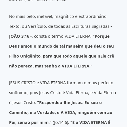
No mais belo, inefável, magnífico e extraordinário
Texto, ou Versículo, de todas as Escrituras Sagradas -
JOÃO 3:16
-, consta o termo VIDA ETERNA:
"Porque
Deus amou o mundo de tal maneira que deu o seu
Filho Unigênito, para que todo aquele que nEle crê
não pereça, mas tenha a VIDA ETERNA."
JESUS CRISTO e VIDA ETERNA formam o mais perfeito
sinônimo, pois Jesus Cristo é Vida Eterna, e Vida Eterna
é Jesus Cristo:
"Respondeu-lhe Jesus: Eu sou o
Caminho, e a Verdade, e A VIDA; ninguém vem ao
Pai, senão por mim."
(Jo.14:6).
"E a VIDA ETERNA É