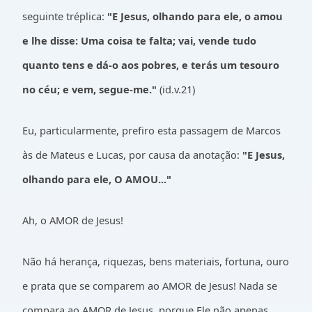
seguinte tréplica:
"E Jesus, olhando para ele, o amou
e lhe disse: Uma coisa te falta; vai, vende tudo
quanto tens e dá-o aos pobres, e terás um tesouro
no céu; e vem, segue-me."
(id.v.21)
Eu, particularmente, prefiro esta passagem de Marcos
às de Mateus e Lucas, por causa da anotação:
"E Jesus,
olhando para ele, O AMOU..."
Ah, o AMOR de Jesus!
Não há herança, riquezas, bens materiais, fortuna, ouro
e prata que se comparem ao AMOR de Jesus! Nada se
compara ao AMOR de Jesus, porque Ele não apenas