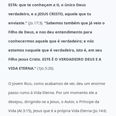
ESTA: que te conheçam a ti, o único Deus
verdadeiro, e a JESUS CRISTO, aquele que tu
enviaste."
(Jo.17:3).
"Sabemos também que já veio o
Filho de Deus, e nos deu entendimento para
conhecermos aquele que é verdadeiro; e nós
estamos naquele que é verdadeiro, isto é, em seu
Filho Jesus Cristo. ESTE É O VERDADEIRO DEUS E A
VIDA ETERNA."
(1Jo.5:20).
O Jovem Rico, como acabamos de ver, deu um enorme
passo rumo à Vida Eterna. Por um momento ele a
desejou, dirigindo-se a Jesus, o Autor, o Príncipe da
Vida (At.3:15), Jesus que é a própria Vida Eterna (Jo.14:6;