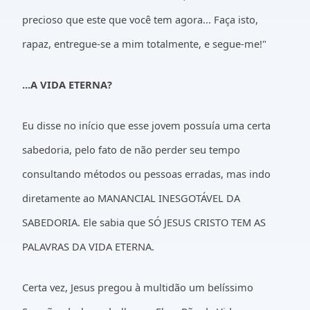
precioso que este que você tem agora... Faça isto,
rapaz, entregue-se a mim totalmente, e segue-me!"
...A VIDA ETERNA?
Eu disse no início que esse jovem possuía uma certa
sabedoria, pelo fato de não perder seu tempo
consultando métodos ou pessoas erradas, mas indo
diretamente ao MANANCIAL INESGOTÁVEL DA
SABEDORIA. Ele sabia que SÓ JESUS CRISTO TEM AS
PALAVRAS DA VIDA ETERNA.
Certa vez, Jesus pregou à multidão um belíssimo