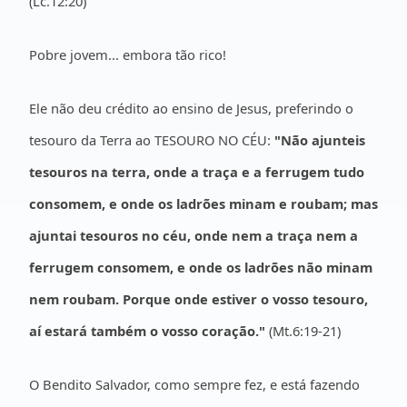
(Lc.12:20)
Pobre jovem... embora tão rico!
Ele não deu crédito ao ensino de Jesus, preferindo o
tesouro da Terra ao TESOURO NO CÉU:
"Não ajunteis
tesouros na terra, onde a traça e a ferrugem tudo
consomem, e onde os ladrões minam e roubam; mas
ajuntai tesouros no céu, onde nem a traça nem a
ferrugem consomem, e onde os ladrões não minam
nem roubam. Porque onde estiver o vosso tesouro,
aí estará também o vosso coração."
(Mt.6:19-21)
O Bendito Salvador, como sempre fez, e está fazendo