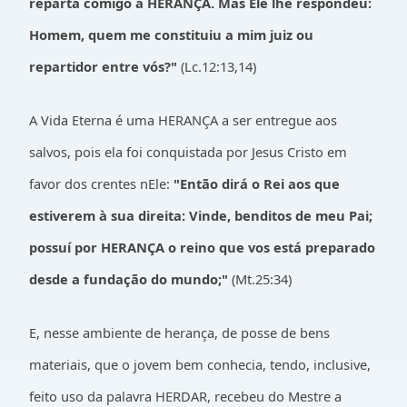
reparta comigo a HERANÇA. Mas Ele lhe respondeu:
Homem, quem me constituiu a mim juiz ou
repartidor entre vós?"
(Lc.12:13,14)
A Vida Eterna é uma HERANÇA a ser entregue aos
salvos, pois ela foi conquistada por Jesus Cristo em
favor dos crentes nEle:
"Então dirá o Rei aos que
estiverem à sua direita: Vinde, benditos de meu Pai;
possuí por HERANÇA o reino que vos está preparado
desde a fundação do mundo;"
(Mt.25:34)
E, nesse ambiente de herança, de posse de bens
materiais, que o jovem bem conhecia, tendo, inclusive,
feito uso da palavra HERDAR, recebeu do Mestre a