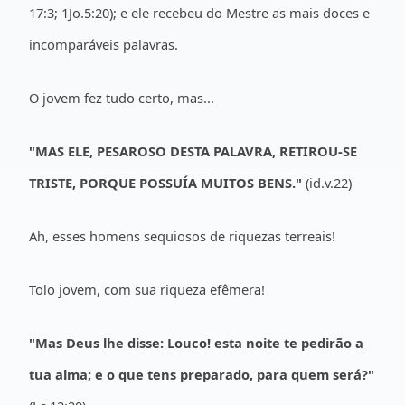
17:3; 1Jo.5:20); e ele recebeu do Mestre as mais doces e
incomparáveis palavras.
O jovem fez tudo certo, mas...
"MAS ELE, PESAROSO DESTA PALAVRA, RETIROU-SE
TRISTE, PORQUE POSSUÍA MUITOS BENS."
(id.v.22)
Ah, esses homens sequiosos de riquezas terreais!
Tolo jovem, com sua riqueza efêmera!
"Mas Deus lhe disse: Louco! esta noite te pedirão a
tua alma; e o que tens preparado, para quem será?"