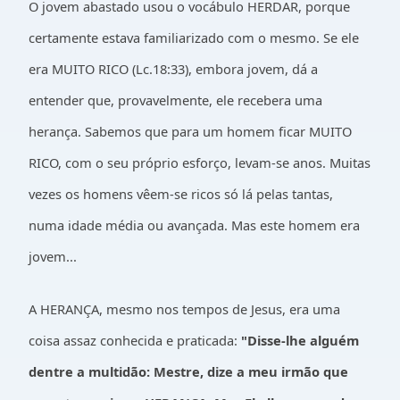
O jovem abastado usou o vocábulo HERDAR, porque
certamente estava familiarizado com o mesmo. Se ele
era MUITO RICO (Lc.18:33), embora jovem, dá a
entender que, provavelmente, ele recebera uma
herança. Sabemos que para um homem ficar MUITO
RICO, com o seu próprio esforço, levam-se anos. Muitas
vezes os homens vêem-se ricos só lá pelas tantas,
numa idade média ou avançada. Mas este homem era
jovem...
A HERANÇA, mesmo nos tempos de Jesus, era uma
coisa assaz conhecida e praticada:
"Disse-lhe alguém
dentre a multidão: Mestre, dize a meu irmão que