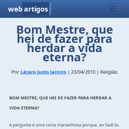
web
artigos
Bom Mestre, que
hei de fazer para
herdar a vida
eterna?
Por
Lázaro Justo Jacinto
| 23/04/2010 | Religião
BOM MESTRE, QUE HEI DE FAZER PARA HERDAR A
VIDA ETERNA?
A pergunta é uma coisa maravilhosa porque, ao fazê-la,