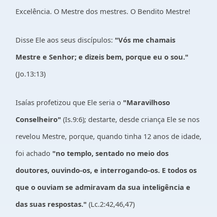
Excelência. O Mestre dos mestres. O Bendito Mestre!
Disse Ele aos seus discípulos:
"Vós me chamais
Mestre e Senhor; e dizeis bem, porque eu o sou."
(Jo.13:13)
Isaías profetizou que Ele seria o
"Maravilhoso
Conselheiro"
(Is.9:6); destarte, desde criança Ele se nos
revelou Mestre, porque, quando tinha 12 anos de idade,
foi achado
"no templo, sentado no meio dos
doutores, ouvindo-os, e interrogando-os. E todos os
que o ouviam se admiravam da sua inteligência e
das suas respostas."
(Lc.2:42,46,47)