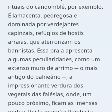
rituais do candomblé, por exemplo.
É lamacenta, pedregosa e
dominada por verdejantes
capinzais, refúgios de hostis
arraias, que aterrorizam os
banhistas. Essa praia apresenta
algumas peculiaridades, como um
extenso muro de arrimo ─ o mais
antigo do balneário ─, a
impressionante verdura dos
vegetais das falésias, onde, um
pouco próximo, ficam as imensas
pedras Rei (a maior) e Rainha (a