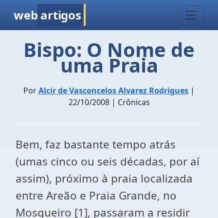
web
artigos
Bispo: O Nome de
uma Praia
Por
Alcir de Vasconcelos Alvarez Rodrigues
|
22/10/2008 | Crônicas
Bem, faz bastante tempo atrás
(umas cinco ou seis décadas, por aí
assim), pró­ximo à praia localizada
entre Areão e Praia Grande, no
Mosqueiro [1], passaram a residir