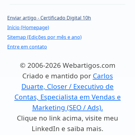
Enviar artigo - Certificado Digital 10h
Início (Homepage)
Sitemap (Edições por mês e ano)
Entre em contato
© 2006-2026 Webartigos.com
Criado e mantido por
Carlos
Duarte, Closer / Executivo de
Contas, Especialista em Vendas e
Marketing (SEO / Ads).
Clique no link acima, visite meu
LinkedIn e saiba mais.