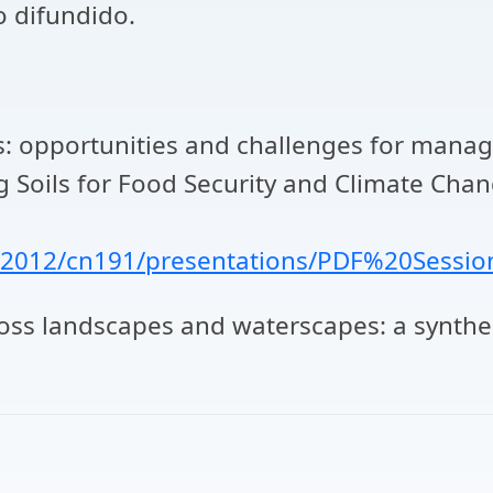
o difundido.
rs: opportunities and challenges for managi
Soils for Food Security and Climate Chan
/2012/cn191/presentations/PDF%20Sessio
ross landscapes and waterscapes: a synthesi