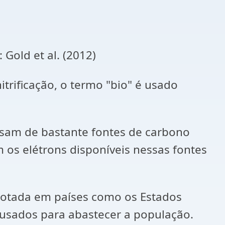
 Gold et al. (2012)
ificação, o termo "bio" é usado
.
isam de bastante fontes de carbono
os elétrons disponíveis nessas fontes
dotada em países como os Estados
 usados para abastecer a população.