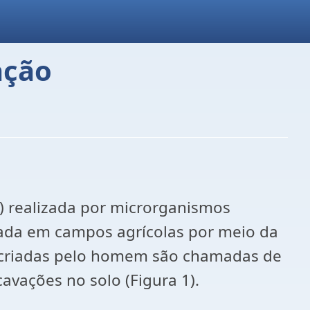
ação
) realizada por microrganismos
lada em campos agrícolas por meio da
s criadas pelo homem são chamadas de
avações no solo (Figura 1).