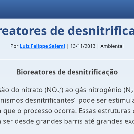
reatores de desnitrific
Por
Luiz Felippe Salemi
| 13/11/2013 | Ambiental
Bioreatores de desnitrificação
-
ão do nitrato (NO
) ao gás nitrogênio (N
3
2
nismos desnitrificantes” pode ser estimu
a que o processo ocorra. Essas estrutura
 ser desde grandes barris até grandes exc