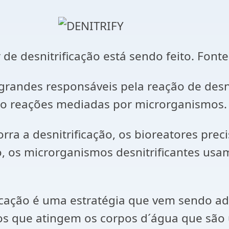
e desnitrificação está sendo feito. Fonte:
des responsáveis pela reação de desnitr
 são reações mediadas por microrganismos
 a desnitrificação, os bioreatores prec
os microrganismos desnitrificantes usam 
ação é uma estratégia que vem sendo a
tos que atingem os corpos d´água que são