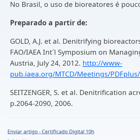
No Brasil, o uso de bioreatores é pouc
Preparado a partir de:
GOLD, A.J. et al. Denitrifying bioreacto
FAO/IAEA Int´l Symposium on Managing 
Austria, July 24, 2012.
http://www-
pub.iaea.org/MTCD/Meetings/PDFplus
SEITZENGER, S. et al. Denitrification ac
p.2064-2090, 2006.
Enviar artigo - Certificado Digital 10h