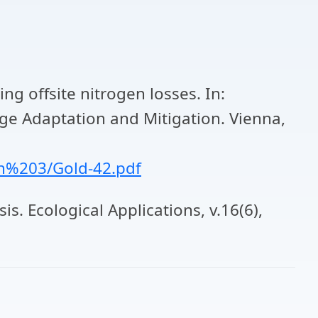
ng offsite nitrogen losses. In:
ge Adaptation and Mitigation. Vienna,
n%203/Gold-42.pdf
s. Ecological Applications, v.16(6),