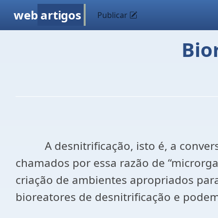
web
artigos
Publicar
Bio
A desnitrificação, isto é, a convers
chamados por essa razão de “microrga
criação de ambientes apropriados par
bioreatores de desnitrificação e podem