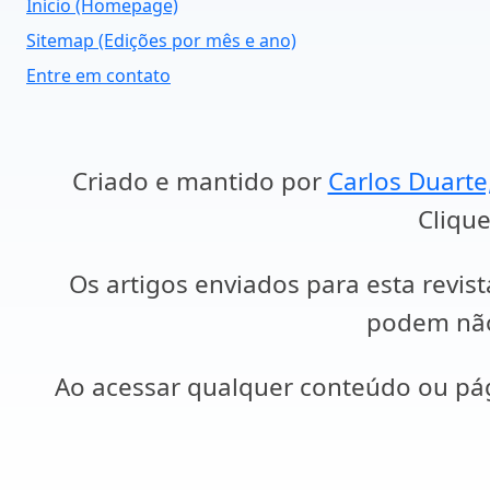
Início (Homepage)
Sitemap (Edições por mês e ano)
Entre em contato
Criado e mantido por
Carlos Duarte
Clique
Os artigos enviados para esta revist
podem não 
Ao acessar qualquer conteúdo ou p