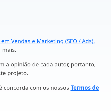
a em Vendas e Marketing (SEO / Ads).
a mais.
em a opinião de cada autor, portanto,
te projeto.
cê concorda com os nossos
Termos de