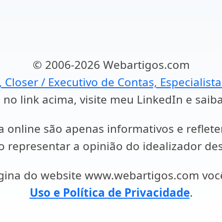
© 2006-2026 Webartigos.com
, Closer / Executivo de Contas, Especialist
 no link acima, visite meu LinkedIn e saib
a online são apenas informativos e reflet
representar a opinião do idealizador des
ágina do website www.webartigos.com vo
Uso e Política de Privacidade
.