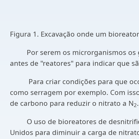
Figura 1. Excavação onde um bioreator d
Por serem os microrganismos os gran
antes de "reatores" para indicar que
Para criar condições para que ocorra
como serragem por exemplo. Com isso, 
de carbono para reduzir o nitrato a N
.
2
O uso de bioreatores de desnitrific
Unidos para diminuir a carga de nitra