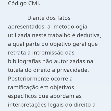
Código Civil.
Diante dos fatos
apresentados, a metodologia
utilizada neste trabalho é dedutiva,
a qual parte do objetivo geral que
retrata a intromissão das
bibliografias não autorizadas na
tutela do direito a privacidade.
Posteriormente ocorre a
ramificação em objetivos
específicos que abordam as
interpretações legais do direito a