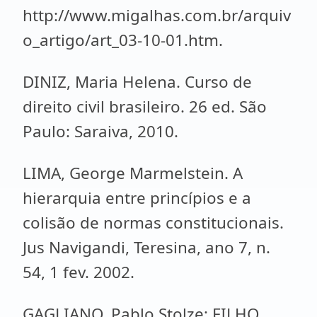
http://www.migalhas.com.br/arquiv
o_artigo/art_03-10-01.htm.
DINIZ, Maria Helena. Curso de
direito civil brasileiro. 26 ed. São
Paulo: Saraiva, 2010.
LIMA, George Marmelstein. A
hierarquia entre princípios e a
colisão de normas constitucionais.
Jus Navigandi, Teresina, ano 7, n.
54, 1 fev. 2002.
GAGLIANO, Pablo Stolze; FILHO,