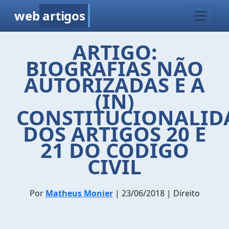
web
artigos
ARTIGO:
BIOGRAFIAS NÃO
AUTORIZADAS E A
(IN)
CONSTITUCIONALID
DOS ARTIGOS 20 E
21 DO CÓDIGO
CIVIL
Por
Matheus Monier
| 23/06/2018 | Direito