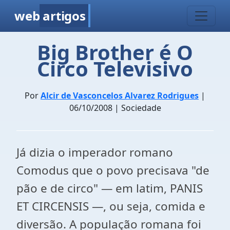
web
artigos
Big Brother é O
Circo Televisivo
Por
Alcir de Vasconcelos Alvarez Rodrigues
|
06/10/2008 | Sociedade
Já dizia o imperador romano
Comodus que o povo precisava "de
pão e de circo" ― em latim, PANIS
ET CIRCENSIS ―, ou seja, comida e
diversão. A população romana foi