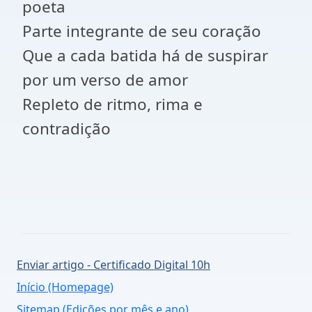
poeta
Parte integrante de seu coração
Que a cada batida há de suspirar
por um verso de amor
Repleto de ritmo, rima e
contradição
Enviar artigo - Certificado Digital 10h
Início (Homepage)
Sitemap (Edições por mês e ano)