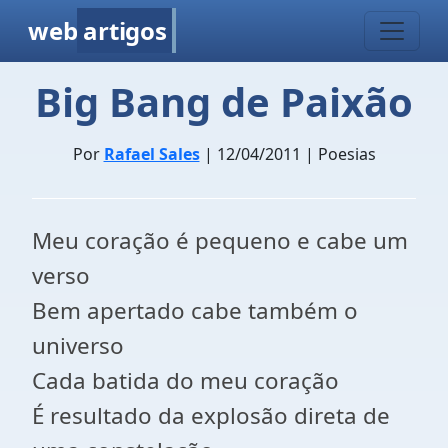
web
artigos
Big Bang de Paixão
Por
Rafael Sales
| 12/04/2011 | Poesias
Meu coração é pequeno e cabe um
verso
Bem apertado cabe também o
universo
Cada batida do meu coração
É resultado da explosão direta de