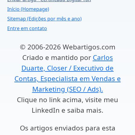
Início (Homepage)
Sitemap (Edições por mês e ano)
Entre em contato
© 2006-2026 Webartigos.com
Criado e mantido por
Carlos
Duarte, Closer / Executivo de
Contas, Especialista em Vendas e
Marketing (SEO / Ads).
Clique no link acima, visite meu
LinkedIn e saiba mais.
Os artigos enviados para esta