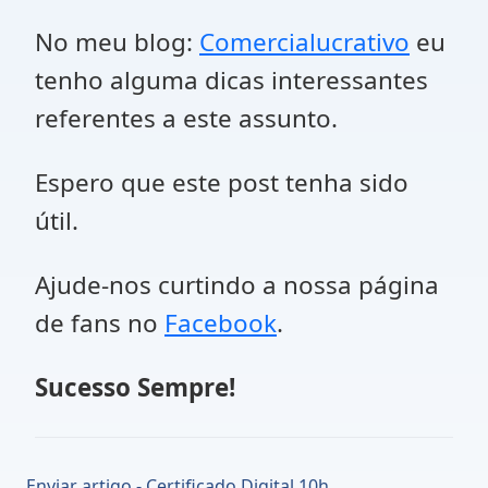
No meu blog:
Comercialucrativo
eu
tenho alguma dicas interessantes
referentes a este assunto.
Espero que este post tenha sido
útil.
Ajude-nos curtindo a nossa página
de fans no
Facebook
.
Sucesso Sempre!
Enviar artigo - Certificado Digital 10h