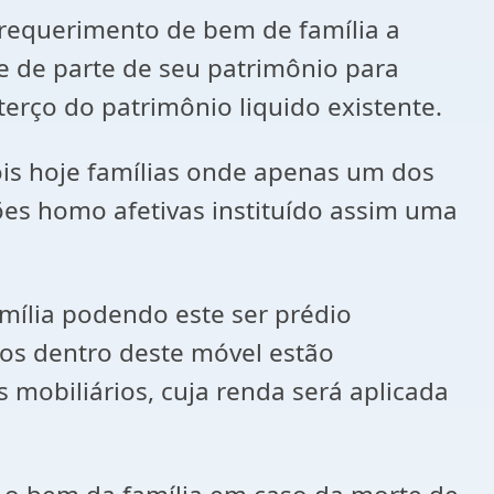
equerimento de bem de família a
te de parte de seu patrimônio para
terço do patrimônio liquido existente.
 hoje famílias onde apenas um dos
ões homo afetivas instituído assim uma
lia podendo este ser prédio
ados dentro deste móvel estão
 mobiliários, cuja renda será aplicada