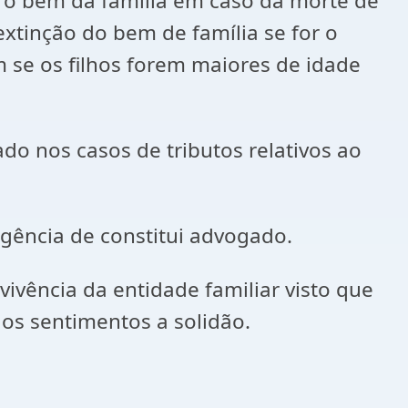
 bem da família em caso da morte de
xtinção do bem de família se for o
 se os filhos forem maiores de idade
nos casos de tributos relativos ao
igência de constitui advogado.
vência da entidade familiar visto que
os sentimentos a solidão.