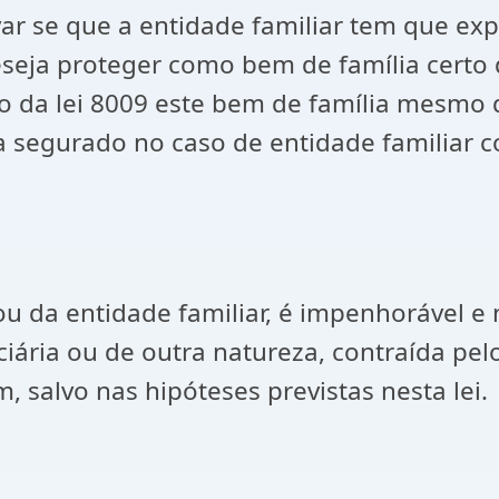
que a entidade familiar tem que expres
eseja proteger como bem de família certo
so da lei 8009 este bem de família mesmo q
a segurado no caso de entidade familiar 
 ou da entidade familiar, é impenhorável 
enciária ou de outra natureza, contraída pe
, salvo nas hipóteses previstas nesta lei.