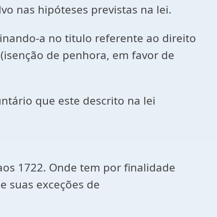
vo nas hipóteses previstas na lei.
ndo-a no titulo referente ao direito
d (isenção de penhora, em favor de
tário que este descrito na lei
s 1722. Onde tem por finalidade
 e suas exceções de