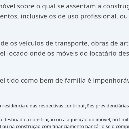
el sobre o qual se assentam a construção
ntos, inclusive os de uso profissional, 
ade os veículos de transporte, obras de a
vel locado onde os móveis do locatário de
vel tido como bem de família é impenhorá
 residência e das respectivas contribuições previdenciária
to destinado a construção ou a aquisição do imóvel, no limi
l ou na construção com financiamento bancário se o compra