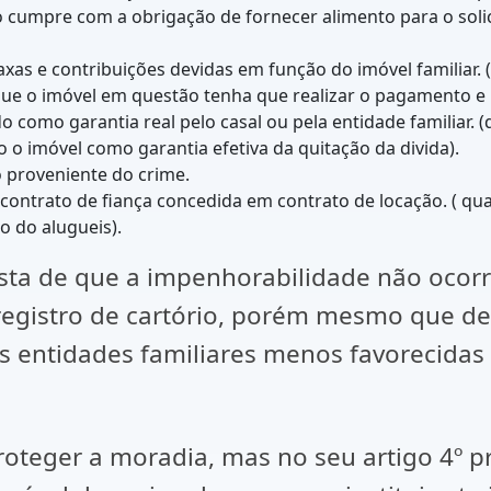
o cumpre com a obrigação de fornecer alimento para o solic
 taxas e contribuições devidas em função do imóvel famili
ue o imóvel em questão tenha que realizar o pagamento e n
 como garantia real pelo casal ou pela entidade familiar. 
o o imóvel como garantia efetiva da quitação da divida).
 proveniente do crime.
contrato de fiança concedida em contrato de locação. ( qua
 do alugueis).
e que a impenhorabilidade não ocorrer
m registro de cartório, porém mesmo que 
as entidades familiares menos favorecid
er a moradia, mas no seu artigo 4º pre