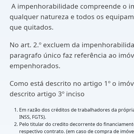
A impenhorabilidade compreende o imóv
qualquer natureza e todos os equipame
que quitados.
No art. 2.º excluem da impenhorabilid
paragrafo único faz referência ao imó
empenhorados.
Como está descrito no artigo 1º o imó
descrito artigo 3º inciso
Em razão dos créditos de trabalhadores da própria
INSS, FGTS).
Pelo titular do credito decorrente do financiamen
respectivo contrato. (em caso de compra de imóve