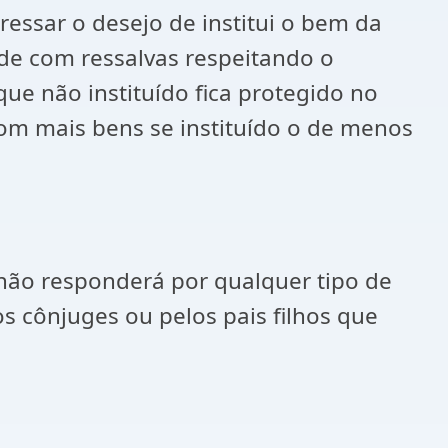
sar o desejo de institui o bem da
 de com ressalvas respeitando o
ue não instituído fica protegido no
com mais bens se instituído o de menos
e não responderá por qualquer tipo de
los cônjuges ou pelos pais filhos que