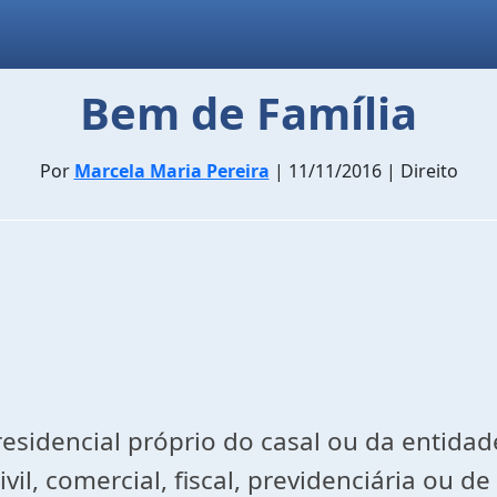
Bem de Família
Por
Marcela Maria Pereira
| 11/11/2016 | Direito
cial próprio do casal ou da entidade f
vil, comercial, fiscal, previdenciária ou d