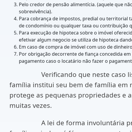
Pelo credor de pensão alimentícia. (aquele que nã
sobrevivência).
Para cobrança de impostos, predial ou territorial
de condomínio ou qualquer taxa ou contribuição q
Para execução de hipoteca sobre o imóvel oferecido
efetivar algum negocio se utiliza de hipoteca dand
Em caso de compra de imóvel com uso de dinheiro
Por obrigação decorrente de fiança concedida em 
pagamento caso o locatário não fazer o pagamento
Verificando que neste caso lista d
família institui seu bem de família e
protege as pequenas propriedades e 
muitas vezes.
A lei de forma involuntária proteg