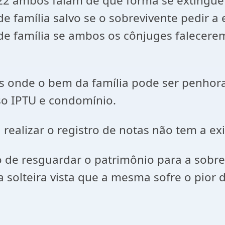
bos falam de que forma se extingue o
família salvo se o sobrevivente pedir a e
de família se ambos os cônjuges falecerem
 o bem da família pode ser penhorado 
o IPTU e condomínio.
realizar o registro de notas não tem a ex
 resguardar o patrimônio para a sobrevi
solteira vista que a mesma sofre o pior d