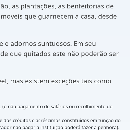
, as plantações, as benfeitorias de
ou moveis que guarnecem a casa, desde
rte e adornos suntuosos. Em seu
sde que quitados este não poderão ser
vel, mas existem exceções tais como
s. (o não pagamento de salários ou recolhimento do
te dos créditos e acréscimos constituídos em função do
dor não pagar a instituição poderá fazer a penhora).