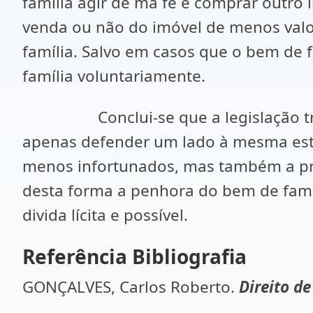
família agir de má fé e comprar outro 
venda ou não do imóvel de menos valo
família. Salvo em casos que o bem de f
família voluntariamente.
Conclui-se que a legislação traz p
apenas defender um lado à mesma esti
menos infortunados, mas também a pro
desta forma a penhora do bem de famí
divida lícita e possível.
Referência Bibliografia
GONÇALVES, Carlos Roberto.
Direito de