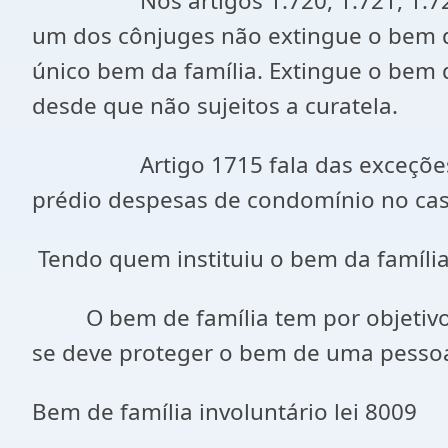
Nos artigos 1.720, 1.721, 1.722 am
um dos cônjuges não extingue o bem de 
único bem da família. Extingue o bem 
desde que não sujeitos a curatela.
Artigo 1715 fala das exceções onde
prédio despesas de condomínio no cas
Tendo quem instituiu o bem da família 
O bem de família tem por objetivo de
se deve proteger o bem de uma pessoa 
Bem de família involuntário lei 8009