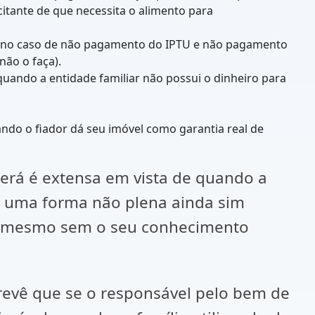
itante de que necessita o alimento para
ar. (no caso de não pagamento do IPTU e não pagamento
ão o faça).
(quando a entidade familiar não possui o dinheiro para
ndo o fiador dá seu imóvel como garantia real de
á é extensa em vista de quando a
de uma forma não plena ainda sim
as mesmo sem o seu conhecimento
vê que se o responsável pelo bem de