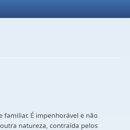
amiliar. É impenhorável e não
e outra natureza, contraída pelos