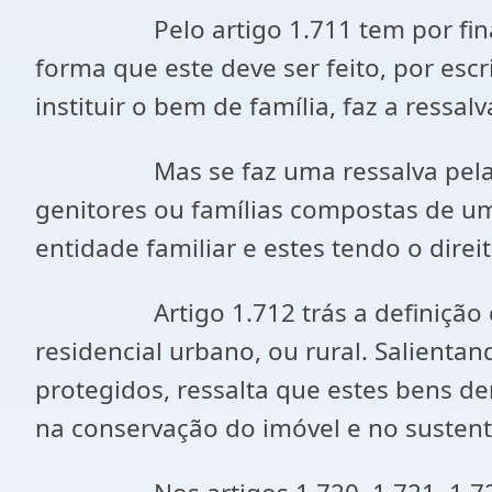
Pelo artigo 1.711 tem por finalida
forma que este deve ser feito, por esc
instituir o bem de família, faz a ressa
Mas se faz uma ressalva pela const
genitores ou famílias compostas de um
entidade familiar e estes tendo o direit
Artigo 1.712 trás a definição de q
residencial urbano, ou rural. Salienta
protegidos, ressalta que estes bens d
na conservação do imóvel e no sustent