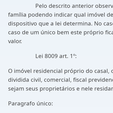
Pelo descrito anterior observar se 
família podendo indicar qual imóvel d
dispositivo que a lei determina. No ca
caso de um único bem este próprio fic
valor.
Lei 8009 art. 1º:
O imóvel residencial próprio do casal,
dividida civil, comercial, fiscal previd
sejam seus proprietários e nele residam
Paragrafo único: