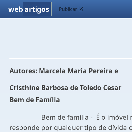
web
artigos
Publicar
Autores: Marcela Maria Pereira e
Cristhine Barbosa de Toledo Cesar
Bem de Família
Bem de família - É o imóvel residen
responde por qualquer tipo de dívida ci