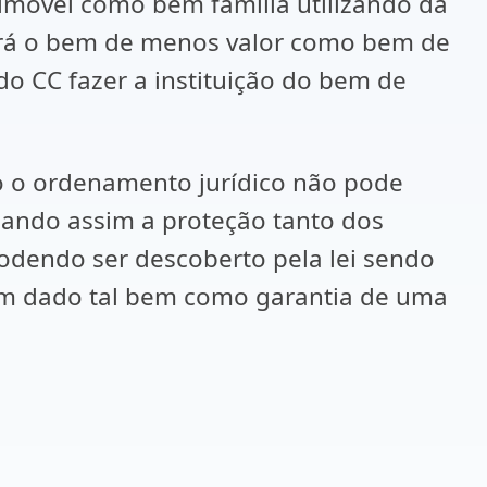
e imóvel como bem família utilizando da
rará o bem de menos valor como bem de
 do CC fazer a instituição do bem de
o ordenamento jurídico não pode
iando assim a proteção tanto dos
dendo ser descoberto pela lei sendo
ém dado tal bem como garantia de uma