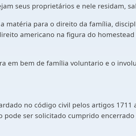
jam seus proprietários e nele residam, sal
ia para o direito da família, disciplina
o direito americano na figura do homestea
 em bem de família voluntario e o involun
no código civil pelos artigos 1711 ao
o pode ser solicitado cumprido encerrado