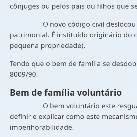
cônjuges ou pelos pais ou filhos que se
O novo código civil deslocou a matér
patrimonial. É instituído originário d
pequena propriedade).
Tendo que o bem de família se desdobra
8009/90.
Bem de família voluntário
O bem voluntário este resguardado 
definir e explicar como este mecanism
impenhorabilidade.