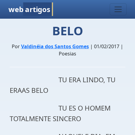
web
artigos
BELO
Por
Valdinéia dos Santos Gomes
| 01/02/2017 |
Poesias
TU ERA LINDO, TU
ERAAS BELO
TU ES O HOMEM
TOTALMENTE SINCERO