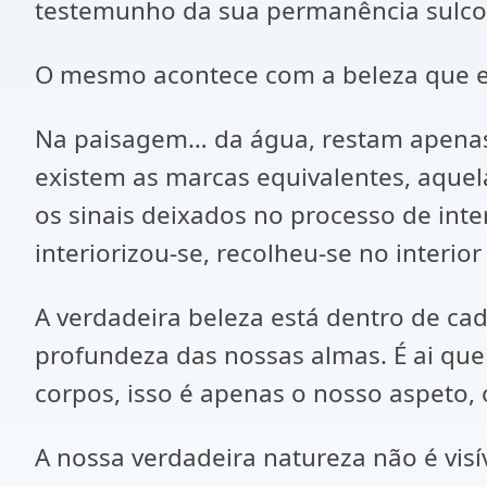
testemunho da sua permanência sulco
O mesmo acontece com a beleza que 
Na paisagem… da água, restam apenas a
existem as marcas equivalentes, aqu
os sinais deixados no processo de int
interiorizou-se, recolheu-se no interi
A verdadeira beleza está dentro de cad
profundeza das nossas almas. É ai que
corpos, isso é apenas o nosso aspeto
A nossa verdadeira natureza não é vis