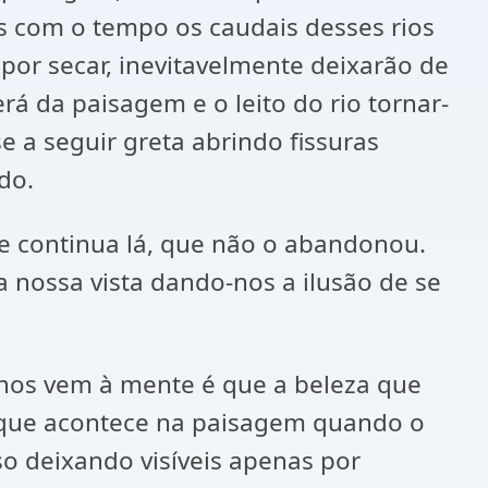
as com o tempo os caudais desses rios
por secar, inevitavelmente deixarão de
rá da paisagem e o leito do rio tornar-
 a seguir greta abrindo fissuras
do.
ue continua lá, que não o abandonou.
a nossa vista dando-nos a ilusão de se
nos vem à mente é que a beleza que
 que acontece na paisagem quando o
oso deixando visíveis apenas por