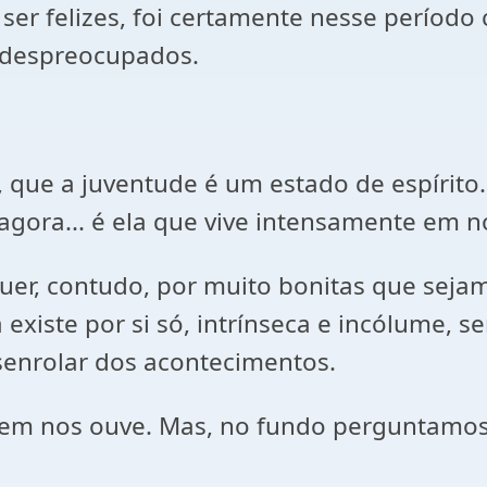
ser felizes, foi certamente nesse períod
e despreocupados.
, que a juventude é um estado de espírit
agora... é ela que vive intensamente em n
quer, contudo, por muito bonitas que seja
 existe por si só, intrínseca e incólume,
enrolar dos acontecimentos.
em nos ouve. Mas, no fundo perguntamo