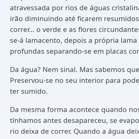
atravessada por rios de águas cristali
irão diminuindo até ficarem resumidos 
correr… o verde e as flores circundant
se-á lamacento, depois a própria lama
profundas separando-se em placas com
Da água? Nem sinal. Mas sabemos que g
Preservou-se no seu interior para poder
ter sumido.
Da mesma forma acontece quando nos 
tínhamos antes desapareceu, se evap
rio deixa de correr. Quando a água deixa