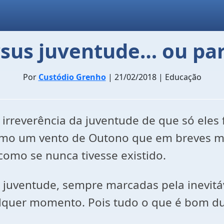
rsus juventude… ou pa
Por
Custódio Grenho
| 21/02/2018 | Educação
a irreverência da juventude de que só ele
como um vento de Outono que em breves 
como se nunca tivesse existido.
a juventude, sempre marcadas pela inevitá
ualquer momento. Pois tudo o que é bom d