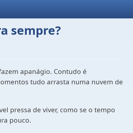
ra sempre?
s fazem apanágio. Contudo é
momentos tudo arrasta numa nuvem de
vel pressa de viver, como se o tempo
ura pouco.