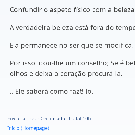
Confundir o aspeto físico com a beleza
A verdadeira beleza está fora do temp
Ela permanece no ser que se modifica.
Por isso, dou-lhe um conselho; Se é be
olhos e deixa o coração procurá-la.
…Ele saberá como fazê-lo.
Enviar artigo - Certificado Digital 10h
Início (Homepage)