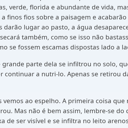
nas, verde, florida e abundante de vida, m
a finos fios sobre a paisagem e acabarão 
es darão lugar ao pasto, a água desaparece
 secará também, como se isso não bastasse
o se fossem escamas dispostas lado a la
rande parte dela se infiltrou no solo, q
 continuar a nutri-lo. Apenas se retirou d
vemos ao espelho. A primeira coisa que 
orou. Mas não é bem assim, lembre-se do
 de ser visível e se infiltra no leito aren