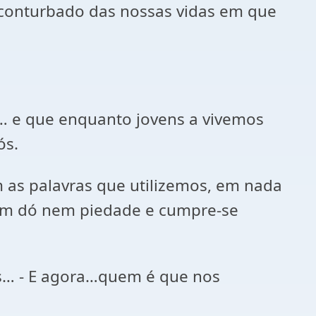
o conturbado das nossas vidas em que
o… e que enquanto jovens a vivemos
ós.
m as palavras que utilizemos, em nada
 sem dó nem piedade e cumpre-se
s… - E agora…quem é que nos