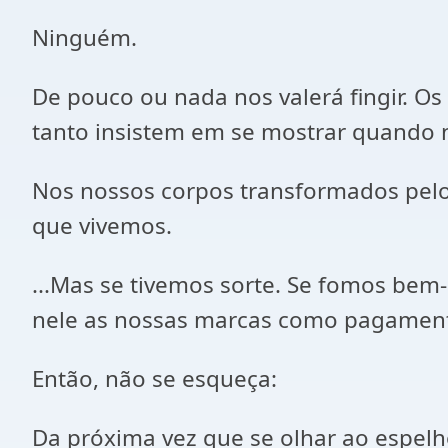
Ninguém.
De pouco ou nada nos valerá fingir. O
tanto insistem em se mostrar quando 
Nos nossos corpos transformados pelo
que vivemos.
...Mas se tivemos sorte. Se fomos be
nele as nossas marcas como pagament
Então, não se esqueça:
Da próxima vez que se olhar ao espel