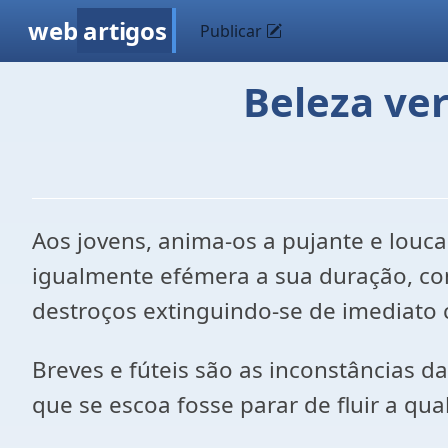
web
artigos
Publicar
Beleza ve
Aos jovens, anima-os a pujante e louc
igualmente efémera a sua duração, 
destroços extinguindo-se de imediato 
Breves e fúteis são as inconstâncias d
que se escoa fosse parar de fluir a q