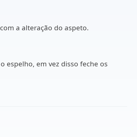
 com a alteração do aspeto.
ao espelho, em vez disso feche os