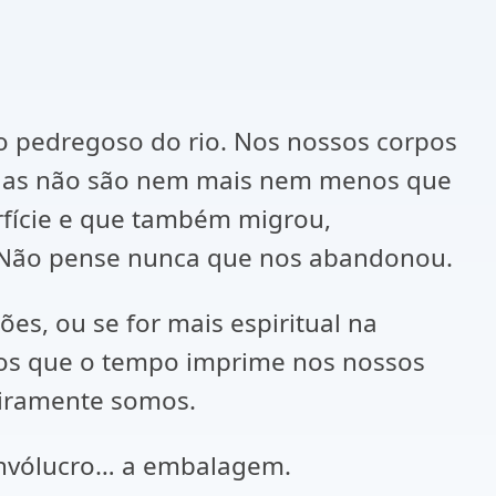
o pedregoso do rio. Nos nossos corpos
elas não são nem mais nem menos que
rfície e que também migrou,
os. Não pense nunca que nos abandonou.
es, ou se for mais espiritual na
icos que o tempo imprime nos nossos
eiramente somos.
 invólucro… a embalagem.