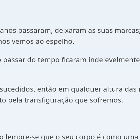
s anos passaram, deixaram as suas marca
nos vemos ao espelho.
 passar do tempo ficaram indelevelmente 
m-sucedidos, então em qualquer altura da
o pela transfiguração que sofremos.
ho lembre-se que o seu corpo é como uma 