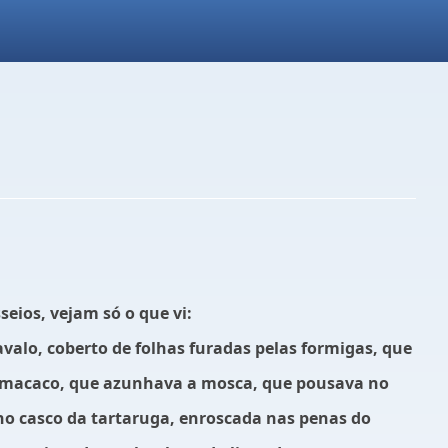
eios, vejam só o que vi:
valo, coberto de folhas furadas pelas formigas, que
do macaco, que azunhava a mosca, que pousava no
no casco da tartaruga, enroscada nas penas do