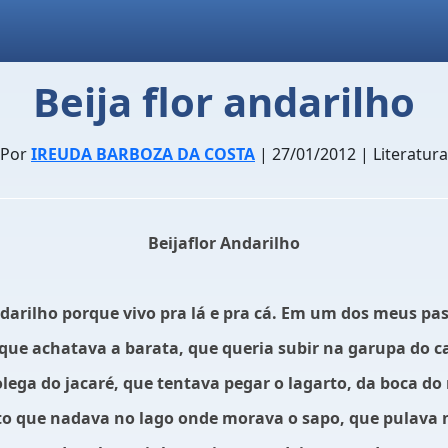
Beija flor andarilho
Por
IREUDA BARBOZA DA COSTA
| 27/01/2012 | Literatura
Beijaflor Andarilho
arilho porque vivo pra lá e pra cá. Em um dos meus pass
ue achatava a barata, que queria subir na garupa do ca
olega do jacaré, que tentava pegar o lagarto, da boca 
ato que nadava no lago onde morava o sapo, que pulava 