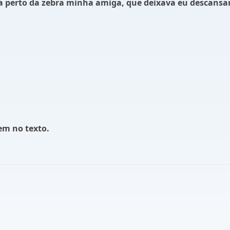
va perto da zebra minha amiga, que deixava eu descansa
em no texto.