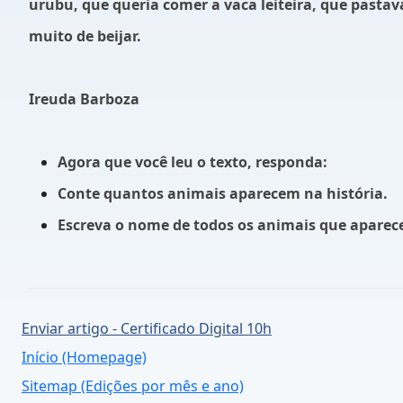
urubu, que queria comer a vaca leiteira, que pasta
muito de beijar.
Ireuda Barboza
Agora que você leu o texto, responda:
Conte quantos animais aparecem na história.
Escreva o nome de todos os animais que aparec
Enviar artigo - Certificado Digital 10h
Início (Homepage)
Sitemap (Edições por mês e ano)