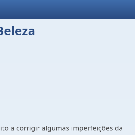
Beleza
to a corrigir algumas imperfeições da