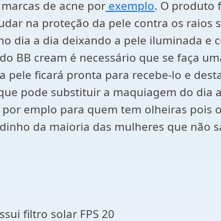
 marcas de acne por
exemplo
. O produto 
udar na proteção da pele contra os raios 
dia a dia deixando a pele iluminada e c
do BB cream é necessário que se faça uma
 a pele ficará pronta para recebe-lo e des
que pode substituir a maquiagem do dia a 
o por emplo para quem tem olheiras pois o
idinho da maioria das mulheres que não s
ui filtro solar FPS 20