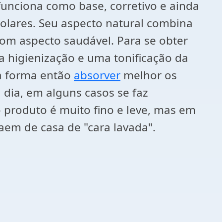
funciona como base, corretivo e ainda
solares. Seu aspecto natural combina
om aspecto saudável. Para se obter
 higienização e uma tonificação da
ta forma então
absorver
melhor os
dia, em alguns casos se faz
 produto é muito fino e leve, mas em
aem de casa de "cara lavada".