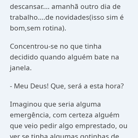
descansar.... amanhã outro dia de
trabalho....de novidades(isso sim é
bom,sem rotina).
Concentrou-se no que tinha
decidido quando alguém bate na
janela.
- Meu Deus! Que, será a esta hora?
Imaginou que seria alguma
emergência, com certeza alguém
que veio pedir algo emprestado, ou
ver se tinha algumas gotinhas de