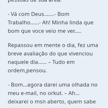
- Vá com Deus.......- Bom
Trabalho......- Ah! Minha linda que
bom que voce veio me ver.....
Repassou em mente o dia, fez uma
breve avaliação do que vivenciou
naquele dia...... – Tudo em
ordem,pensou.
- Bom...agora darei uma olhada no
meu e-mail, no orkut. – Ah...
deixarei o msn aberto, quem sabe