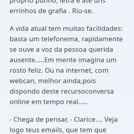
próprio punho, letra e até uns
errinhos de grafia . Riu-se.
A vida atual tem muitas facilidades:
basta um telefonema, rapidamente
se ouve a voz da pessoa querida
ausente.....Em mente imagina um
rosto feliz. Ou na internet, com
webcan, melhor ainda,pois
dispondo deste recursoconversa
online em tempo real.....
- Chega de pensar, - Clarice.... Veja
logo teus emails, que tem que