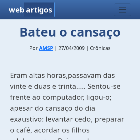
web
artigos
Bateu o cansaço
Por
AMSP
| 27/04/2009 | Crônicas
Eram altas horas,passavam das
vinte e duas e trinta..... Sentou-se
frente ao computador, ligou-o;
apesar do cansaço do dia
exaustivo: levantar cedo, preparar
o café, acordar os filhos