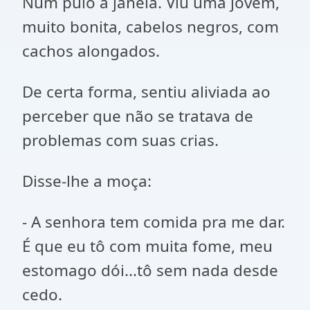
Num pulo a janela. Viu uma jovem,
muito bonita, cabelos negros, com
cachos alongados.
De certa forma, sentiu aliviada ao
perceber que não se tratava de
problemas com suas crias.
Disse-lhe a moça:
- A senhora tem comida pra me dar.
É que eu tô com muita fome, meu
estomago dói...tô sem nada desde
cedo.