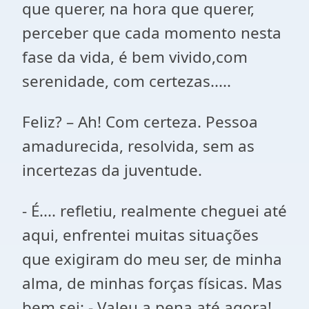
que querer, na hora que querer,
perceber que cada momento nesta
fase da vida, é bem vivido,com
serenidade, com certezas.....
Feliz? – Ah! Com certeza. Pessoa
amadurecida, resolvida, sem as
incertezas da juventude.
- É.... refletiu, realmente cheguei até
aqui, enfrentei muitas situações
que exigiram do meu ser, de minha
alma, de minhas forças físicas. Mas
bem sei: - Valeu a pena até agora!