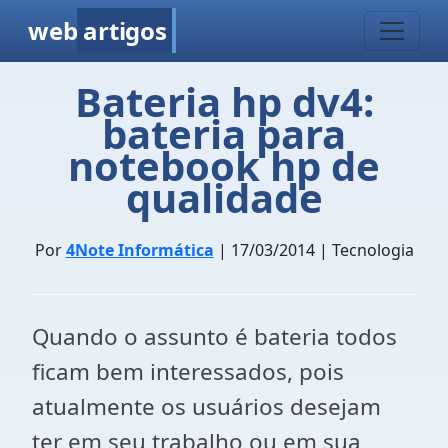
web
artigos
Bateria hp dv4:
bateria para
notebook hp de
qualidade
Por
4Note Informática
| 17/03/2014 | Tecnologia
Quando o assunto é bateria todos
ficam bem interessados, pois
atualmente os usuários desejam
ter em seu trabalho ou em sua