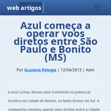
web
artigos
Azul começa a
operar voos
diretos entre São
Paulo e Bonito
(MS)
Por
Gustavo Pelogia
| 12/04/2013 | Adm
A Azul Linhas Aéreas está investindo no potencial
turístico da cidade de Bonito,
no Mato Grosso do Sul. A
companhia resolveu operar voos diretos entre a
cidade