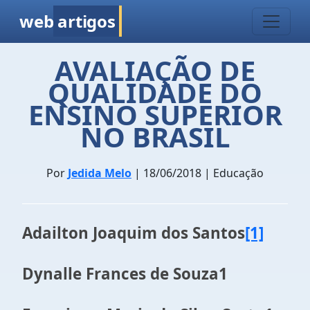
web
artigos
AVALIAÇÃO DE
QUALIDADE DO
ENSINO SUPERIOR
NO BRASIL
Por
Jedida Melo
| 18/06/2018 | Educação
Adailton Joaquim dos Santos
[1]
Dynalle Frances de Souza1