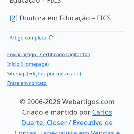
Educação – FICS
[2]
Doutora em Educação – FICS
Artigo completo:
Enviar artigo - Certificado Digital 10h
Início (Homepage)
Sitemap (Edições por mês e ano)
Entre em contato
© 2006-2026 Webartigos.com
Criado e mantido por
Carlos
Duarte, Closer / Executivo de
Contas, Especialista em Vendas e